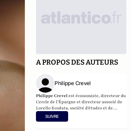
A PROPOS DES AUTEURS
Philippe Crevel
Philippe Crevel
est économiste, directeur du
Cercle de l’Épargne et directeur associé de
Lorello Ecodata
, société d'études et de
conseils en stratégies économiques.
SUIVRE