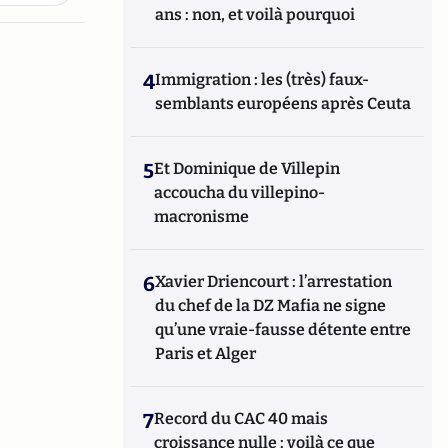
ans : non, et voilà pourquoi
4
Immigration : les (très) faux-
semblants européens après Ceuta
5
Et Dominique de Villepin
accoucha du villepino-
macronisme
6
Xavier Driencourt : l’arrestation
du chef de la DZ Mafia ne signe
qu’une vraie-fausse détente entre
Paris et Alger
7
Record du CAC 40 mais
croissance nulle : voilà ce que