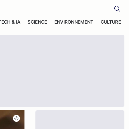
TECH & IA
SCIENCE
ENVIRONNEMENT
CULTURE