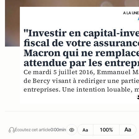
A LA UN
"Investir en capital-in
fiscal de votre assuranc
Macron qui ne remplacer
attendue par les entrep
Ce mardi 5 juillet 2016, Emmanuel M
de Bercy visant à rediriger une parti
entreprises. Une intention louable, ma
Aa
100%
Écoutez cet article
0:00min
Aa