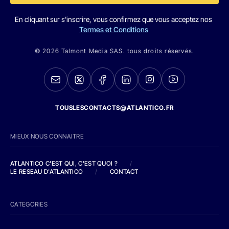
En cliquant sur s'inscrire, vous confirmez que vous acceptez nos
Termes et Conditions
© 2026 Talmont Media SAS. tous droits réservés.
TOUSLESCONTACTS@ATLANTICO.FR
MIEUX NOUS CONNAITRE
ATLANTICO C'EST QUI, C'EST QUOI ?
/
LE RESEAU D'ATLANTICO
/
CONTACT
CATEGORIES