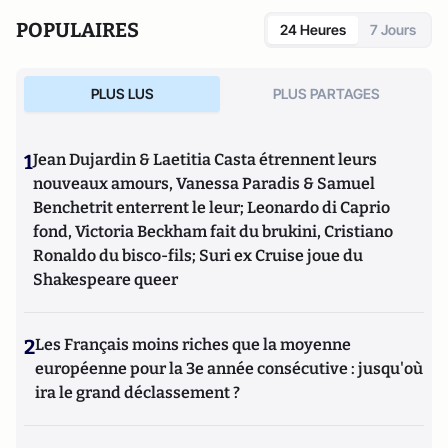
POPULAIRES
24 Heures
7 Jours
PLUS LUS
PLUS PARTAGES
1
Jean Dujardin & Laetitia Casta étrennent leurs
nouveaux amours, Vanessa Paradis & Samuel
Benchetrit enterrent le leur; Leonardo di Caprio
fond, Victoria Beckham fait du brukini, Cristiano
Ronaldo du bisco-fils; Suri ex Cruise joue du
Shakespeare queer
2
Les Français moins riches que la moyenne
européenne pour la 3e année consécutive : jusqu'où
ira le grand déclassement ?