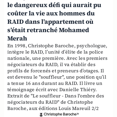
le dangereux défi qui aurait pu
coûter la vie aux hommes du
RAID dans l’appartement où
s’était retranché Mohamed
Merah
En 1998, Christophe Baroche, psychologue,
intègre le RAID, l’unité d’élite de la police
nationale, une première. Avec les premiers
négociateurs du RAID, il va établir des
profils de forcenés et preneurs d’otages. Il
est devenu le "souffleur", une position qu’il
a tenue 16 ans durant au RAID. Il livre un
témoignage écrit avec Danielle Thiéry.
Extrait de "Le souffleur - Dans l'ombre des
négociateurs du RAID" de Christophe
Baroche, aux éditions Louis Mareuil 2/2
Christophe Baroche