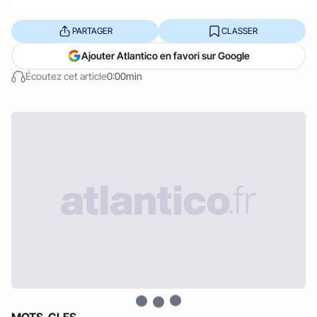
PARTAGER
CLASSER
Ajouter Atlantico en favori sur Google
Écoutez cet article
0:00min