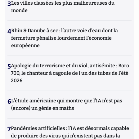
3
Les villes classées les plus malheureuses du
monde
4
Rhin & Danube à sec : l’autre voie d’eau dont la
fermeture pénalise lourdement l’économie
européenne
5
Apologie du terrorisme et du viol, antisémite : Boro
700, le chanteur à cagoule de l’un des tubes de l’été
2026
6
L’étude américaine qui montre que l’IA n’est pas
(encore) un génie en maths
7
Pandémies artificielles : l’IA est désormais capable
de produire des virus qui n’existent pas dans la