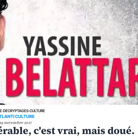
E
›
DÉCRYPTAGES
›
CULTURE
TLANTI CULTURE
19 novembre 2017
érable, c'est vrai, mais doué.