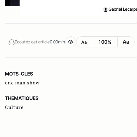
Gabriel Lecar
Aa
100%
Écoutez cet article
0:00min
Aa
MOTS-CLES
one man show
THEMATIQUES
Culture