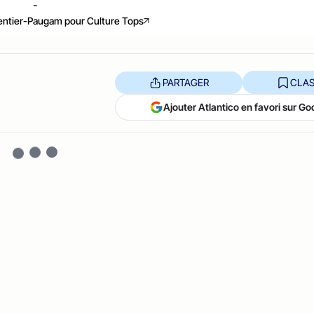
-
pentier-Paugam pour Culture Tops
PARTAGER
CLAS
Ajouter Atlantico en favori sur Go