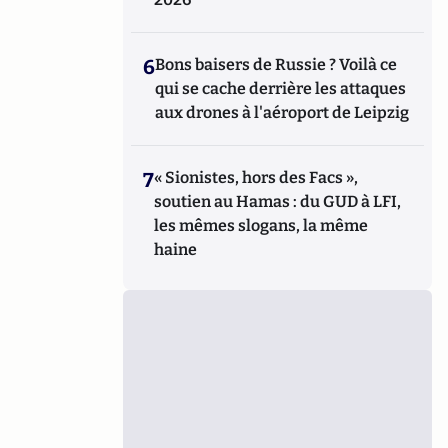
6
Bons baisers de Russie ? Voilà ce
qui se cache derrière les attaques
aux drones à l'aéroport de Leipzig
7
« Sionistes, hors des Facs »,
soutien au Hamas : du GUD à LFI,
les mêmes slogans, la même
haine