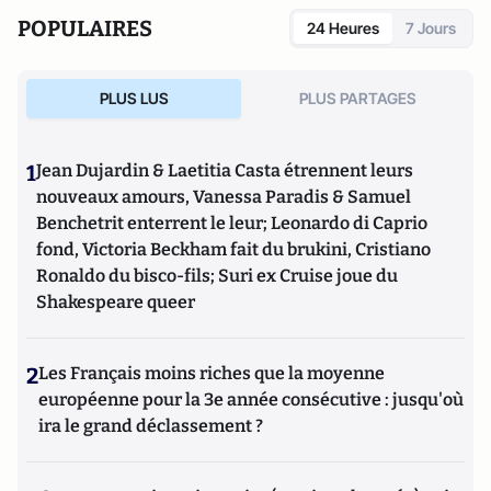
POPULAIRES
24 Heures
7 Jours
PLUS LUS
PLUS PARTAGES
1
Jean Dujardin & Laetitia Casta étrennent leurs
nouveaux amours, Vanessa Paradis & Samuel
Benchetrit enterrent le leur; Leonardo di Caprio
fond, Victoria Beckham fait du brukini, Cristiano
Ronaldo du bisco-fils; Suri ex Cruise joue du
Shakespeare queer
2
Les Français moins riches que la moyenne
européenne pour la 3e année consécutive : jusqu'où
ira le grand déclassement ?