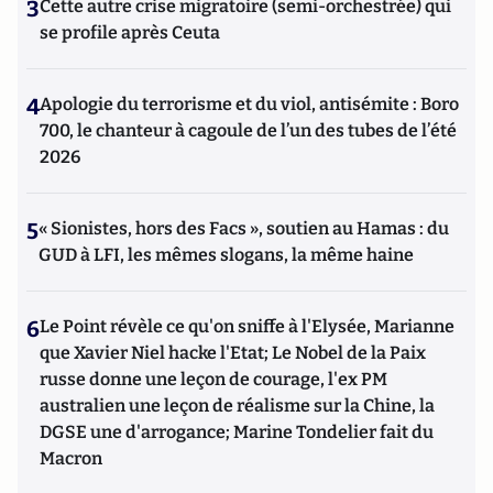
3
Cette autre crise migratoire (semi-orchestrée) qui
se profile après Ceuta
4
Apologie du terrorisme et du viol, antisémite : Boro
700, le chanteur à cagoule de l’un des tubes de l’été
2026
5
« Sionistes, hors des Facs », soutien au Hamas : du
GUD à LFI, les mêmes slogans, la même haine
6
Le Point révèle ce qu'on sniffe à l'Elysée, Marianne
que Xavier Niel hacke l'Etat; Le Nobel de la Paix
russe donne une leçon de courage, l'ex PM
australien une leçon de réalisme sur la Chine, la
DGSE une d'arrogance; Marine Tondelier fait du
Macron