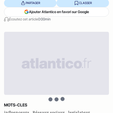
PARTAGER
CLASSER
Ajouter Atlantico en favori sur Google
Écoutez cet article
0:00min
MOTS-CLES
influenceurs ,
Réseaux sociaux ,
legislateur ,