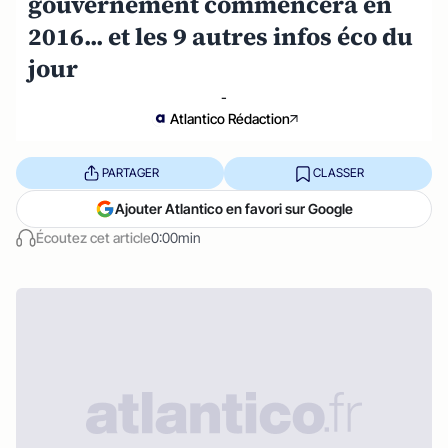
gouvernement commencera en
2016... et les 9 autres infos éco du
jour
-
Atlantico Rédaction
PARTAGER
CLASSER
Ajouter Atlantico en favori sur Google
Écoutez cet article
0:00min