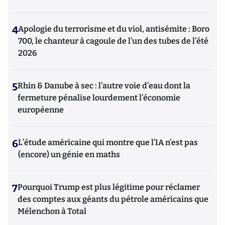
4
Apologie du terrorisme et du viol, antisémite : Boro
700, le chanteur à cagoule de l’un des tubes de l’été
2026
5
Rhin & Danube à sec : l’autre voie d’eau dont la
fermeture pénalise lourdement l’économie
européenne
6
L’étude américaine qui montre que l’IA n’est pas
(encore) un génie en maths
7
Pourquoi Trump est plus légitime pour réclamer
des comptes aux géants du pétrole américains que
Mélenchon à Total