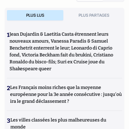
PLUS LUS
PLUS PARTAGES
1
Jean Dujardin & Laetitia Casta étrennent leurs
nouveaux amours, Vanessa Paradis & Samuel
Benchetrit enterrent le leur; Leonardo di Caprio
fond, Victoria Beckham fait du brukini, Cristiano
Ronaldo du bisco-fils; Suri ex Cruise joue du
Shakespeare queer
2
Les Français moins riches que la moyenne
européenne pour la 3e année consécutive : jusqu'où
ira le grand déclassement ?
3
Les villes classées les plus malheureuses du
monde