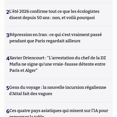
2
L’été 2026 confirme tout ce que les écologistes
disent depuis 50 ans : non, et voilà pourquoi
3
Répression en Iran : ce qui s'est vraiment passé
pendant que Paris regardait ailleurs
4
Xavier Driencourt : "L’arrestation du chef de la DZ
Mafia ne signe qu’une vraie-fausse détente entre
Paris et Alger"
5
Gens du voyage : la nouvelle incursion régalienne
d'Attal fait des vagues
6
Ces quatre pays asiatiques qui misent sur l’IA pour
renverser la table