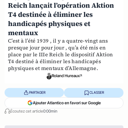
Reich lançait l’opération Aktion
T4 destinée à éliminer les
handicapés physiques et
mentaux
C’est à l’été 1939 , il y a quatre-vingt ans
presque jour pour jour , qu’a été mis en
place par le IIIe Reich le dispositif Aktion
T4 destiné à éliminer les handicapés
physiques et mentaux d’Allemagne.
Roland Hureaux
PARTAGER
CLASSER
Ajouter Atlantico en favori sur Google
Écoutez cet article
0:00min