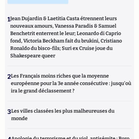
1
Jean Dujardin & Laetitia Casta étrennent leurs
nouveaux amours, Vanessa Paradis & Samuel
Benchetrit enterrent le leur; Leonardo di Caprio
fond, Victoria Beckham fait du brukini, Cristiano
Ronaldo du bisco-fils; Suri ex Cruise joue du
Shakespeare queer
2
Les Français moins riches que la moyenne
européenne pour la 3e année consécutive : jusqu'où
ira le grand déclassement ?
3
Les villes classées les plus malheureuses du
monde
Apologie du terrorisme et du viol, antisémite : Boro