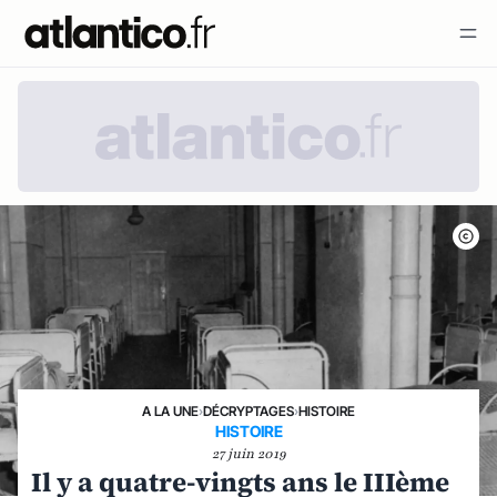
A LA UNE
›
DÉCRYPTAGES
›
HISTOIRE
HISTOIRE
27 juin 2019
Il y a quatre-vingts ans le IIIème