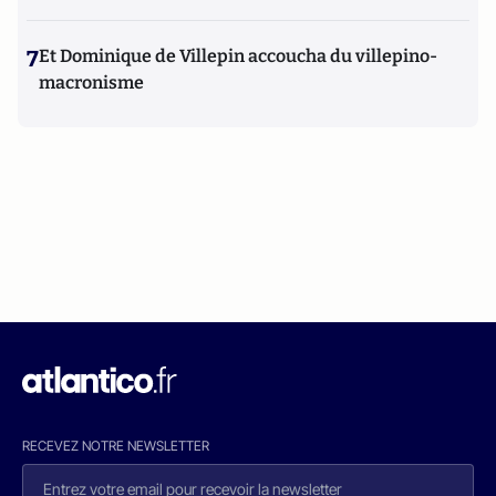
7
Et Dominique de Villepin accoucha du villepino-
macronisme
RECEVEZ NOTRE NEWSLETTER