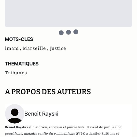
MOTS-CLES
imam ,
Marseille ,
Justice
THEMATIQUES
Tribunes
A PROPOS DES AUTEURS
Benoît Rayski
Benoît Rayski
est historien, écrivain et journaliste. Il vient de publier
Le
avec
gauchisme, maladie sénile du communisme
Atlantico Editions et