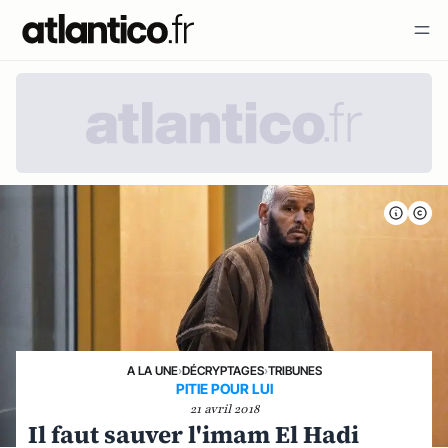
A LA UNE
›
DÉCRYPTAGES
›
TRIBUNES
PITIE POUR LUI
21 avril 2018
Il faut sauver l'imam El Hadi