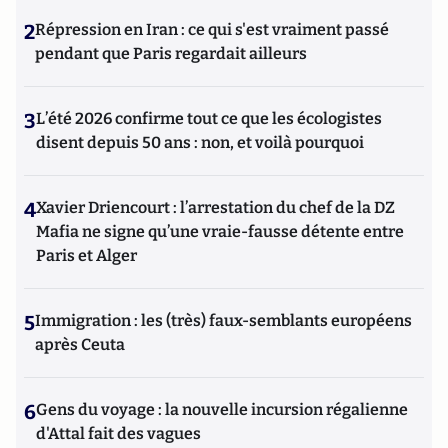
2
Répression en Iran : ce qui s'est vraiment passé
pendant que Paris regardait ailleurs
3
L’été 2026 confirme tout ce que les écologistes
disent depuis 50 ans : non, et voilà pourquoi
4
Xavier Driencourt : l’arrestation du chef de la DZ
Mafia ne signe qu’une vraie-fausse détente entre
Paris et Alger
5
Immigration : les (très) faux-semblants européens
après Ceuta
6
Gens du voyage : la nouvelle incursion régalienne
d'Attal fait des vagues