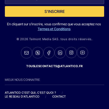
S'INSCRIRE
En cliquant sur s'inscrire, vous confirmez que vous acceptez nos
Termes et Conditions
© 2026 Talmont Media SAS. tous droits réservés.
TOUSLESCONTACTS@ATLANTICO.FR
MIEUX NOUS CONNAITRE
ATLANTICO C'EST QUI, C'EST QUOI ?
/
LE RESEAU D'ATLANTICO
/
CONTACT