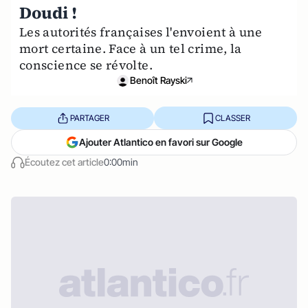
Doudi !
Les autorités françaises l'envoient à une
mort certaine. Face à un tel crime, la
conscience se révolte.
Benoît Rayski
PARTAGER
CLASSER
Ajouter Atlantico en favori sur Google
Écoutez cet article
0:00min