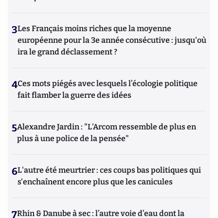
3
Les Français moins riches que la moyenne
européenne pour la 3e année consécutive : jusqu'où
ira le grand déclassement ?
4
Ces mots piégés avec lesquels l’écologie politique
fait flamber la guerre des idées
5
Alexandre Jardin : "L'Arcom ressemble de plus en
plus à une police de la pensée"
6
L'autre été meurtrier : ces coups bas politiques qui
s'enchaînent encore plus que les canicules
7
Rhin & Danube à sec : l’autre voie d’eau dont la