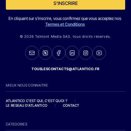
S'INSCRIRE
En cliquant sur s'inscrire, vous confirmez que vous acceptez nos
Termes et Conditions
© 2026 Talmont Media SAS. tous droits réservés.
TOUSLESCONTACTS@ATLANTICO.FR
MIEUX NOUS CONNAITRE
ATLANTICO C'EST QUI, C'EST QUOI ?
/
LE RESEAU D'ATLANTICO
/
CONTACT
CATEGORIES