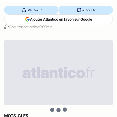
PARTAGER
CLASSER
Ajouter Atlantico en favori sur Google
Écoutez cet article
0:00min
MOTS-CLES