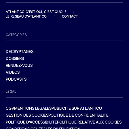
ATLANTICO C'EST QUI, C'EST QUOI ?
/
LE RESEAU D'ATLANTICO
/
CONTACT
CATEGORIES
DECRYPTAGES
DOSSIERS
RENDEZ-VOUS
VIDEOS
PODCASTS
LEGAL
CGV
MENTIONS LEGALES
PUBLICITE SUR ATLANTICO
GESTION DES COOKIES
POLITIQUE DE CONFIDENTIALITE
POLITIQUE D’ACCESSIBILITE
POLITIQUE RELATIVE AUX COOKIES
CONDITIONS GENERALES D’UTILISATION