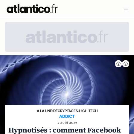
A LA UNE
›
DÉCRYPTAGES
›
HIGH-TECH
ADDICT
2 août 2013
Hypnotisés : comment Facebook