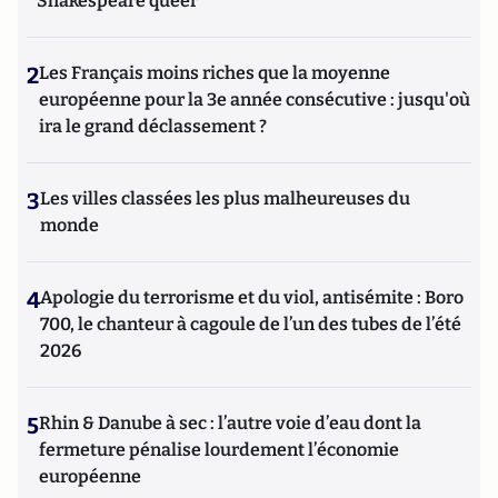
Shakespeare queer
2
Les Français moins riches que la moyenne
européenne pour la 3e année consécutive : jusqu'où
ira le grand déclassement ?
3
Les villes classées les plus malheureuses du
monde
4
Apologie du terrorisme et du viol, antisémite : Boro
700, le chanteur à cagoule de l’un des tubes de l’été
2026
5
Rhin & Danube à sec : l’autre voie d’eau dont la
fermeture pénalise lourdement l’économie
européenne