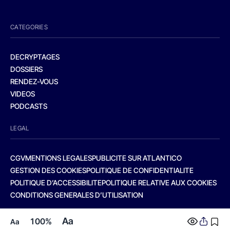
CATEGORIES
DECRYPTAGES
DOSSIERS
RENDEZ-VOUS
VIDEOS
PODCASTS
LEGAL
CGV
MENTIONS LEGALES
PUBLICITE SUR ATLANTICO
GESTION DES COOKIES
POLITIQUE DE CONFIDENTIALITE
POLITIQUE D’ACCESSIBILITE
POLITIQUE RELATIVE AUX COOKIES
CONDITIONS GENERALES D’UTILISATION
Aa
100%
Aa