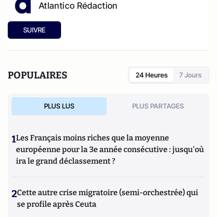
Atlantico Rédaction
SUIVRE
POPULAIRES
24 Heures
7 Jours
PLUS LUS
PLUS PARTAGES
1
Les Français moins riches que la moyenne
européenne pour la 3e année consécutive : jusqu'où
ira le grand déclassement ?
2
Cette autre crise migratoire (semi-orchestrée) qui
se profile après Ceuta