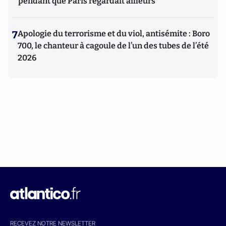
pendant que Paris regardait ailleurs
7
Apologie du terrorisme et du viol, antisémite : Boro
700, le chanteur à cagoule de l’un des tubes de l’été
2026
RECEVEZ NOTRE NEWSLETTER