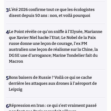
3
L’été 2026 confirme tout ce que les écologistes
disent depuis 50 ans : non, et voilà pourquoi
4
Le Point révèle ce qu'on sniffe à l'Elysée, Marianne
que Xavier Niel hacke l'Etat; Le Nobel de la Paix
russe donne une leçon de courage, l'ex PM
australien une leçon de réalisme sur la Chine, la
DGSE une d'arrogance; Marine Tondelier fait du
Macron
5
Bons baisers de Russie ? Voilà ce qui se cache
derrière les attaques aux drones à l'aéroport de
Leipzig
6
Répression en Iran : ce qui s'est vraiment passé