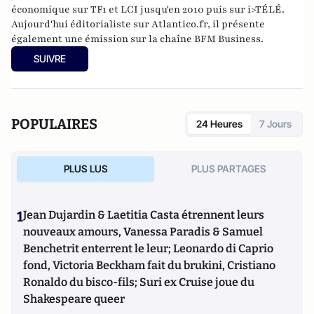
économique sur TF1 et LCI jusqu'en 2010 puis sur i>TÉLÉ.
Aujourd'hui éditorialiste sur Atlantico.fr, il présente
également une émission sur la chaîne BFM Business.
SUIVRE
POPULAIRES
24 Heures
7 Jours
PLUS LUS
PLUS PARTAGES
1
Jean Dujardin & Laetitia Casta étrennent leurs
nouveaux amours, Vanessa Paradis & Samuel
Benchetrit enterrent le leur; Leonardo di Caprio
fond, Victoria Beckham fait du brukini, Cristiano
Ronaldo du bisco-fils; Suri ex Cruise joue du
Shakespeare queer