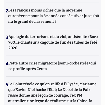
2
Les Français moins riches que la moyenne
européenne pour la 3e année consécutive : jusqu'où
ira le grand déclassement ?
3
Apologie du terrorisme et du viol, antisémite : Boro
700, le chanteur à cagoule de l’un des tubes de l’été
2026
4
Cette autre crise migratoire (semi-orchestrée) qui
se profile après Ceuta
5
Le Point révèle ce qu'on sniffe à l'Elysée, Marianne
que Xavier Niel hacke l'Etat; Le Nobel de la Paix
russe donne une leçon de courage, l'ex PM
australien une leçon de réalisme sur la Chine, la