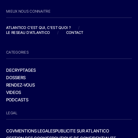
MIEUX NOUS CONNAITRE
ATLANTICO C'EST QUI, C'EST QUOI ?
/
LE RESEAU D'ATLANTICO
/
CONTACT
CATEGORIES
DECRYPTAGES
DOSSIERS
RENDEZ-VOUS
VIDEOS
PODCASTS
LEGAL
CGV
MENTIONS LEGALES
PUBLICITE SUR ATLANTICO