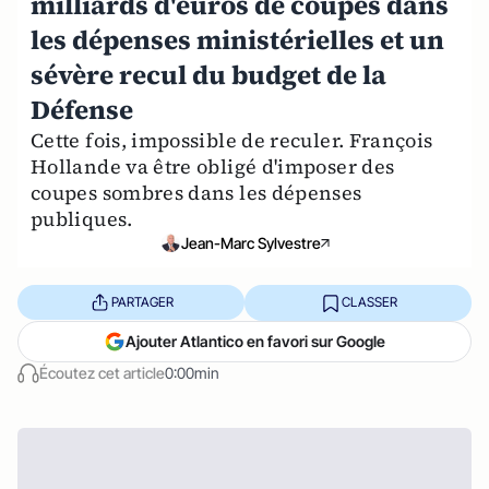
milliards d'euros de coupes dans
les dépenses ministérielles et un
sévère recul du budget de la
Défense
Cette fois, impossible de reculer. François
Hollande va être obligé d'imposer des
coupes sombres dans les dépenses
publiques.
Jean-Marc Sylvestre
PARTAGER
CLASSER
Ajouter Atlantico en favori sur Google
Écoutez cet article
0:00min