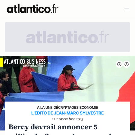
A LA UNE
›
DÉCRYPTAGES
›
ECONOMIE
L'EDITO DE JEAN-MARC SYLVESTRE
12 novembre 2013
Bercy devrait annoncer 5