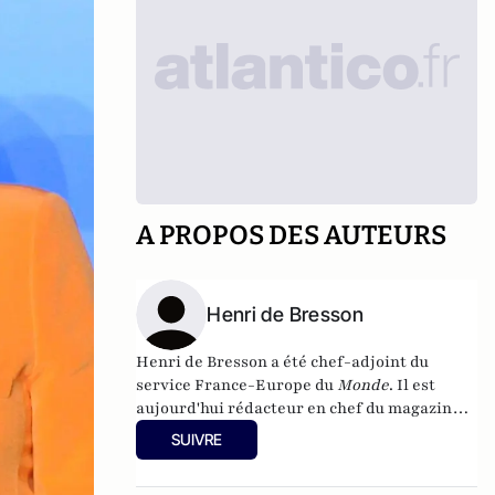
A PROPOS DES AUTEURS
Henri de Bresson
Henri de Bresson a été chef-adjoint du
service France-Europe du
Monde
. Il est
aujourd'hui rédacteur en chef du
magazine
Paris-Berlin
.
SUIVRE