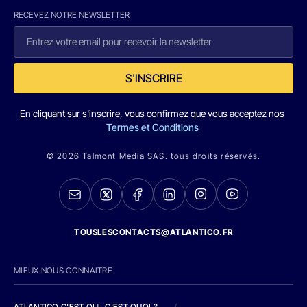
RECEVEZ NOTRE NEWSLETTER
S'INSCRIRE
En cliquant sur s'inscrire, vous confirmez que vous acceptez nos
Termes et Conditions
© 2026 Talmont Media SAS. tous droits réservés.
TOUSLESCONTACTS@ATLANTICO.FR
MIEUX NOUS CONNAITRE
ATLANTICO C'EST QUI, C'EST QUOI ?
/