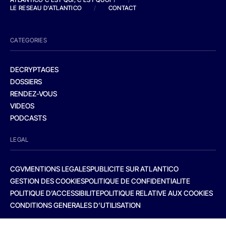
LE RESEAU D'ATLANTICO
/
CONTACT
CATEGORIES
DECRYPTAGES
DOSSIERS
RENDEZ-VOUS
VIDEOS
PODCASTS
LEGAL
CGV
MENTIONS LEGALES
PUBLICITE SUR ATLANTICO
GESTION DES COOKIES
POLITIQUE DE CONFIDENTIALITE
POLITIQUE D’ACCESSIBILITE
POLITIQUE RELATIVE AUX COOKIES
CONDITIONS GENERALES D’UTILISATION