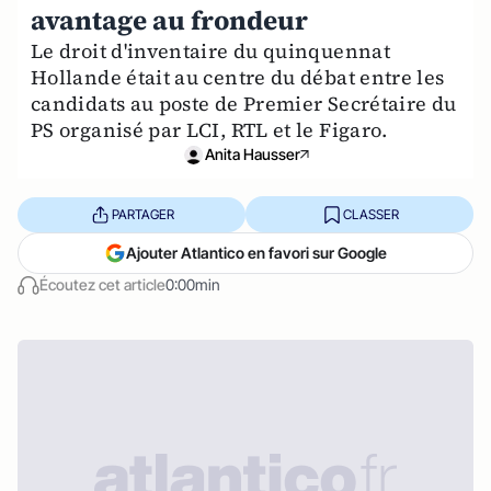
avantage au frondeur
Le droit d'inventaire du quinquennat
Hollande était au centre du débat entre les
candidats au poste de Premier Secrétaire du
PS organisé par LCI, RTL et le Figaro.
Anita Hausser
PARTAGER
CLASSER
Ajouter Atlantico en favori sur Google
Écoutez cet article
0:00min