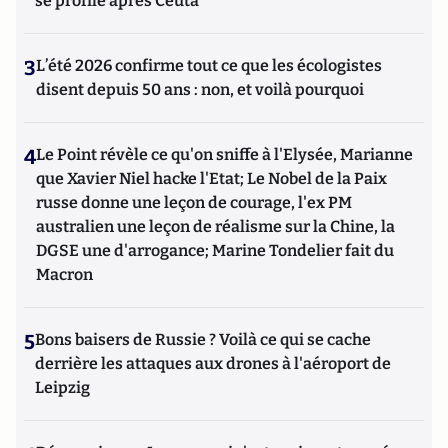
se profile après Ceuta
3
L’été 2026 confirme tout ce que les écologistes
disent depuis 50 ans : non, et voilà pourquoi
4
Le Point révèle ce qu'on sniffe à l'Elysée, Marianne
que Xavier Niel hacke l'Etat; Le Nobel de la Paix
russe donne une leçon de courage, l'ex PM
australien une leçon de réalisme sur la Chine, la
DGSE une d'arrogance; Marine Tondelier fait du
Macron
5
Bons baisers de Russie ? Voilà ce qui se cache
derrière les attaques aux drones à l'aéroport de
Leipzig