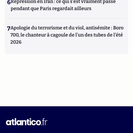
6
Répression en Iran : ce qui s'est vraiment passé
pendant que Paris regardait ailleurs
7
Apologie du terrorisme et du viol, antisémite : Boro
700, le chanteur à cagoule de l’un des tubes de l’été
2026