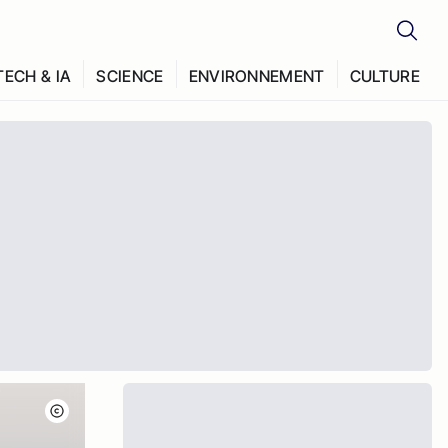
TECH & IA
SCIENCE
ENVIRONNEMENT
CULTURE