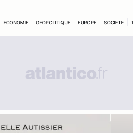
ECONOMIE
GEOPOLITIQUE
EUROPE
SOCIETE