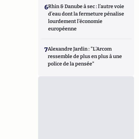
6
Rhin & Danube à sec : l’autre voie
d’eau dont la fermeture pénalise
lourdement l’économie
européenne
7
Alexandre Jardin : "L'Arcom
ressemble de plus en plus à une
police de la pensée"