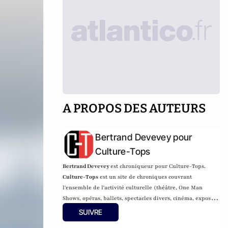
A PROPOS DES AUTEURS
Bertrand Devevey pour
Culture-Tops
Bertrand Devevey
est chroniqueur pour Culture-Tops.
Culture-Tops
est un site de chroniques couvrant
l'ensemble de l'activité culturelle (théâtre, One Man
Shows, opéras, ballets, spectacles divers, cinéma, expos,
livres, etc.).
SUIVRE