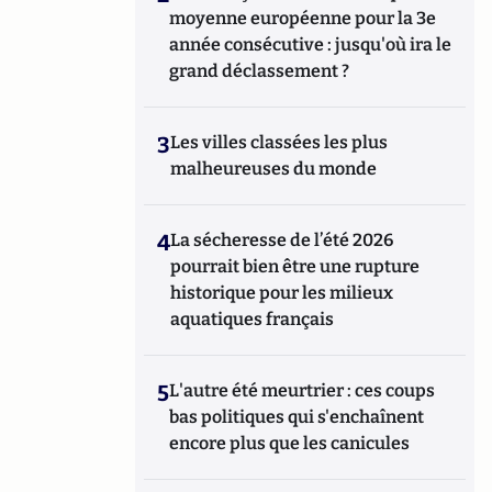
moyenne européenne pour la 3e
année consécutive : jusqu'où ira le
grand déclassement ?
3
Les villes classées les plus
malheureuses du monde
4
La sécheresse de l’été 2026
pourrait bien être une rupture
historique pour les milieux
aquatiques français
5
L'autre été meurtrier : ces coups
bas politiques qui s'enchaînent
encore plus que les canicules