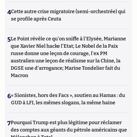
4
Cette autre crise migratoire (semi-orchestrée) qui
se profile après Ceuta
5
Le Point révèle ce qu'on sniffe à l'Elysée, Marianne
que Xavier Niel hacke l'Etat; Le Nobel de la Paix
russe donne une leçon de courage, l'ex PM
australien une leçon de réalisme sur la Chine, la
DGSE une d'arrogance; Marine Tondelier fait du
Macron
6
« Sionistes, hors des Facs », soutien au Hamas : du
GUD à LFI, les mêmes slogans, la même haine
7
Pourquoi Trump est plus légitime pour réclamer
des comptes aux géants du pétrole américains que