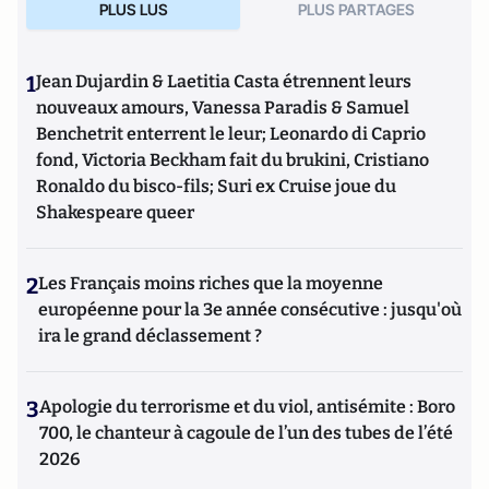
PLUS LUS
PLUS PARTAGES
1
Jean Dujardin & Laetitia Casta étrennent leurs
nouveaux amours, Vanessa Paradis & Samuel
Benchetrit enterrent le leur; Leonardo di Caprio
fond, Victoria Beckham fait du brukini, Cristiano
Ronaldo du bisco-fils; Suri ex Cruise joue du
Shakespeare queer
2
Les Français moins riches que la moyenne
européenne pour la 3e année consécutive : jusqu'où
ira le grand déclassement ?
3
Apologie du terrorisme et du viol, antisémite : Boro
700, le chanteur à cagoule de l’un des tubes de l’été
2026