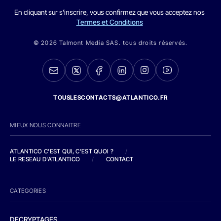
En cliquant sur s'inscrire, vous confirmez que vous acceptez nos
Termes et Conditions
© 2026 Talmont Media SAS. tous droits réservés.
TOUSLESCONTACTS@ATLANTICO.FR
MIEUX NOUS CONNAITRE
ATLANTICO C'EST QUI, C'EST QUOI ?
/
LE RESEAU D'ATLANTICO
/
CONTACT
CATEGORIES
DECRYPTAGES