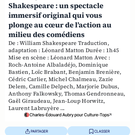
Shakespeare : un spectacle
immersif original qui vous
plonge au cœur de l’action au
milieu des comédiens
De : William Shakespeare Traduction,
adaptation : Léonard Matton Durée : 1h45
Mise en scène : Léonard Matton Avec :
Roch-Antoine Albaladéjo, Dominique
Bastien, Loïc Brabant, Benjamin Brenière,
Cédric Carlier, Michel Chalmeau, Zazie
Delem, Camille Delpech, Marjorie Dubus,
Anthony Falkowsky, Thomas Gendronneau,
Gaël Giraudeau, Jean-Loup Horwitz,
Laurent Labruyère ...
Charles-Édouard Aubry pour Culture-Tops
PARTAGER
CLASSER