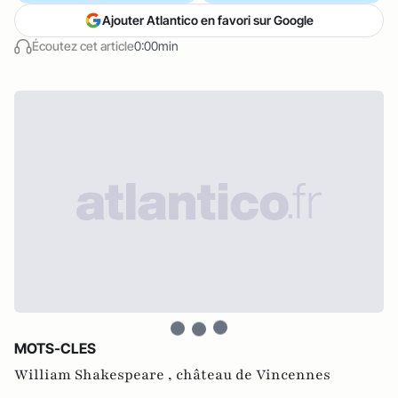
Ajouter Atlantico en favori sur Google
Écoutez cet article
0:00min
MOTS-CLES
William Shakespeare ,
château de Vincennes