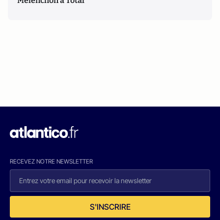
Mélenchon à Total
RECEVEZ NOTRE NEWSLETTER
S'INSCRIRE