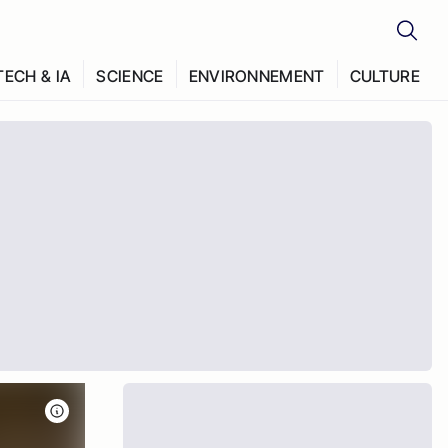
TECH & IA
SCIENCE
ENVIRONNEMENT
CULTURE