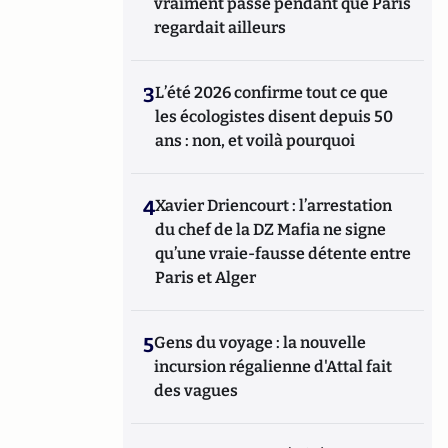
vraiment passé pendant que Paris
regardait ailleurs
3
L’été 2026 confirme tout ce que
les écologistes disent depuis 50
ans : non, et voilà pourquoi
4
Xavier Driencourt : l’arrestation
du chef de la DZ Mafia ne signe
qu’une vraie-fausse détente entre
Paris et Alger
5
Gens du voyage : la nouvelle
incursion régalienne d'Attal fait
des vagues