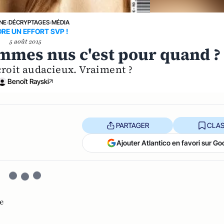
UNE
›
DÉCRYPTAGES
›
MÉDIA
RE UN EFFORT SVP !
5 août 2015
ommes nus c'est pour quand ?
roit audacieux. Vraiment ?
Benoît Rayski
PARTAGER
CLAS
Ajouter Atlantico en favori sur Go
e