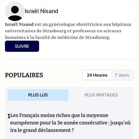
Israël Nisand
Israël Nisand
est un gynécologue
obstétricien
aux hôpitaux
universitaires de Strasbourg et professeur en sciences
humaines à la faculté de médecine de Strasbourg.
SUIVRE
POPULAIRES
24 Heures
7 Jours
PLUS LUS
PLUS PARTAGES
1
Les Français moins riches que la moyenne
européenne pour la 3e année consécutive : jusqu'où
ira le grand déclassement ?