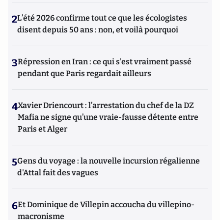
2
L’été 2026 confirme tout ce que les écologistes
disent depuis 50 ans : non, et voilà pourquoi
3
Répression en Iran : ce qui s'est vraiment passé
pendant que Paris regardait ailleurs
4
Xavier Driencourt : l’arrestation du chef de la DZ
Mafia ne signe qu’une vraie-fausse détente entre
Paris et Alger
5
Gens du voyage : la nouvelle incursion régalienne
d'Attal fait des vagues
6
Et Dominique de Villepin accoucha du villepino-
macronisme