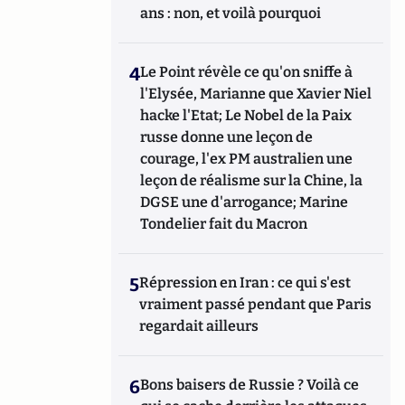
ans : non, et voilà pourquoi
4
Le Point révèle ce qu'on sniffe à
l'Elysée, Marianne que Xavier Niel
hacke l'Etat; Le Nobel de la Paix
russe donne une leçon de
courage, l'ex PM australien une
leçon de réalisme sur la Chine, la
DGSE une d'arrogance; Marine
Tondelier fait du Macron
5
Répression en Iran : ce qui s'est
vraiment passé pendant que Paris
regardait ailleurs
6
Bons baisers de Russie ? Voilà ce