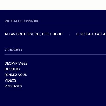
MIEUX NOUS CONNAITRE
ATLANTICO C'EST QUI, C'EST QUOI ?
/
LE RESEAU D'ATL
CATEGORIES
DECRYPTAGES
DOSSIERS
RENDEZ-VOUS
VIDEOS
PODCASTS