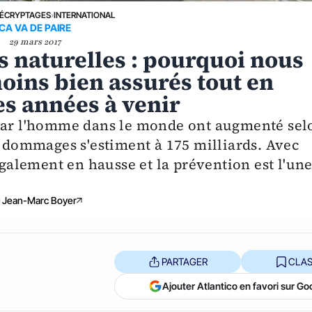
ÉCRYPTAGES
›
INTERNATIONAL
CA VA DE PAIRE
29 mars 2017
 naturelles : pourquoi nous
ins bien assurés tout en
es années à venir
 par l'homme dans le monde ont augmenté sel
s dommages s'estiment à 175 milliards. Avec
également en hausse et la prévention est l'un
Jean-Marc Boyer
PARTAGER
CLAS
Ajouter Atlantico en favori sur Go