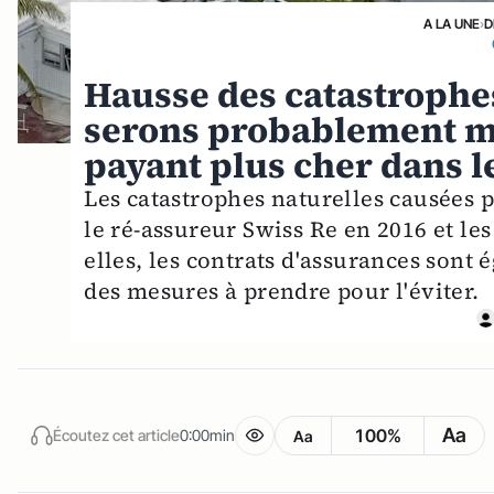
A LA UNE
›
D
Hausse des catastrophes
serons probablement mo
payant plus cher dans l
Les catastrophes naturelles causées
le ré-assureur Swiss Re en 2016 et le
elles, les contrats d'assurances sont 
des mesures à prendre pour l'éviter.
Aa
100%
Écoutez cet article
0:00min
Aa