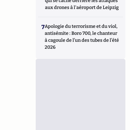
qui se cache derrière les attaques
aux drones à l'aéroport de Leipzig
7
Apologie du terrorisme et du viol,
antisémite : Boro 700, le chanteur
à cagoule de l’un des tubes de l’été
2026