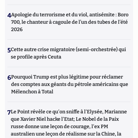
4
Apologie du terrorisme et du viol, antisémite : Boro
700, le chanteur à cagoule de l’un des tubes de l’été
2026
5
Cette autre crise migratoire (semi-orchestrée) qui
se profile après Ceuta
6
Pourquoi Trump est plus légitime pour réclamer
des comptes aux géants du pétrole américains que
Mélenchon à Total
7
Le Point révèle ce qu'on sniffe à l'Elysée, Marianne
que Xavier Niel hacke l'Etat; Le Nobel de la Paix
russe donne une leçon de courage, l'ex PM
australien une leçon de réalisme sur la Chine, la