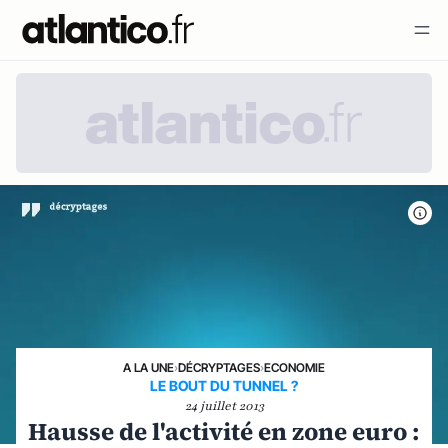
A LA UNE
›
DÉCRYPTAGES
›
ECONOMIE
LE BOUT DU TUNNEL ?
24 juillet 2013
Hausse de l'activité en zone euro :