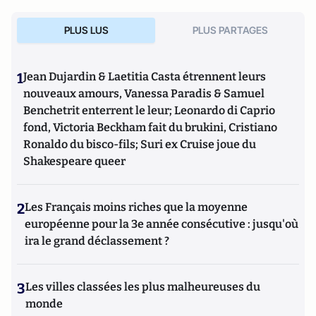
PLUS LUS
PLUS PARTAGES
1
Jean Dujardin & Laetitia Casta étrennent leurs
nouveaux amours, Vanessa Paradis & Samuel
Benchetrit enterrent le leur; Leonardo di Caprio
fond, Victoria Beckham fait du brukini, Cristiano
Ronaldo du bisco-fils; Suri ex Cruise joue du
Shakespeare queer
2
Les Français moins riches que la moyenne
européenne pour la 3e année consécutive : jusqu'où
ira le grand déclassement ?
3
Les villes classées les plus malheureuses du
monde