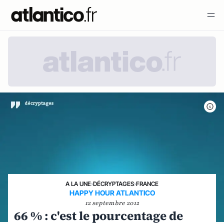
A LA UNE
›
DÉCRYPTAGES
›
FRANCE
HAPPY HOUR ATLANTICO
12 septembre 2012
66 % : c'est le pourcentage de