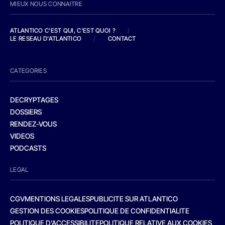
MIEUX NOUS CONNAITRE
ATLANTICO C'EST QUI, C'EST QUOI ?
/
LE RESEAU D'ATLANTICO
/
CONTACT
CATEGORIES
DECRYPTAGES
DOSSIERS
RENDEZ-VOUS
VIDEOS
PODCASTS
LEGAL
CGV
MENTIONS LEGALES
PUBLICITE SUR ATLANTICO
GESTION DES COOKIES
POLITIQUE DE CONFIDENTIALITE
POLITIQUE D’ACCESSIBILITE
POLITIQUE RELATIVE AUX COOKIES