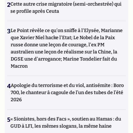
2
Cette autre crise migratoire (semi-orchestrée) qui
se profile après Ceuta
3
Le Point révèle ce qu'on sniffe à l'Elysée, Marianne
que Xavier Niel hacke l'Etat; Le Nobel de la Paix
russe donne une leçon de courage, l'ex PM
australien une leçon de réalisme sur la Chine, la
DGSE une d'arrogance; Marine Tondelier fait du
Macron
4
Apologie du terrorisme et du viol, antisémite : Boro
700, le chanteur à cagoule de l’un des tubes de l’été
2026
5
« Sionistes, hors des Facs », soutien au Hamas : du
GUD à LFI, les mêmes slogans, la même haine