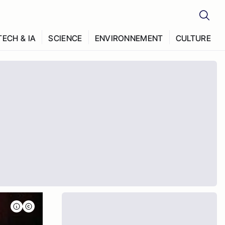
TECH & IA
SCIENCE
ENVIRONNEMENT
CULTURE