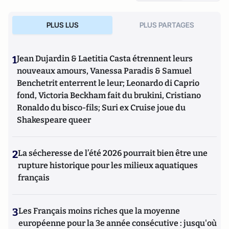
PLUS LUS
PLUS PARTAGES
1
Jean Dujardin & Laetitia Casta étrennent leurs
nouveaux amours, Vanessa Paradis & Samuel
Benchetrit enterrent le leur; Leonardo di Caprio
fond, Victoria Beckham fait du brukini, Cristiano
Ronaldo du bisco-fils; Suri ex Cruise joue du
Shakespeare queer
2
La sécheresse de l’été 2026 pourrait bien être une
rupture historique pour les milieux aquatiques
français
3
Les Français moins riches que la moyenne
européenne pour la 3e année consécutive : jusqu'où