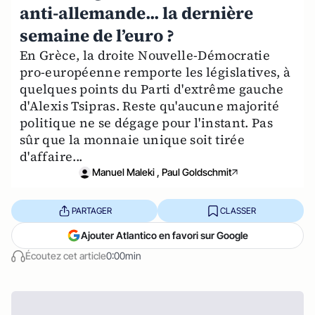
anti-allemande... la dernière
semaine de l’euro ?
En Grèce, la droite Nouvelle-Démocratie
pro-européenne remporte les législatives, à
quelques points du Parti d'extrême gauche
d'Alexis Tsipras. Reste qu'aucune majorité
politique ne se dégage pour l'instant. Pas
sûr que la monnaie unique soit tirée
d'affaire...
Manuel Maleki , Paul Goldschmit
PARTAGER
CLASSER
Ajouter Atlantico en favori sur Google
Écoutez cet article
0:00min