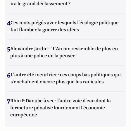
ira le grand déclassement ?
4
Ces mots piégés avec lesquels l’écologie politique
fait flamber la guerre des idées
5
Alexandre Jardin : "L'Arcom ressemble de plus en
plus à une police de la pensée"
6
L'autre été meurtrier : ces coups bas politiques qui
s'enchaînent encore plus que les canicules
7
Rhin & Danube à sec : l’autre voie d’eau dont la
fermeture pénalise lourdement l’économie
européenne