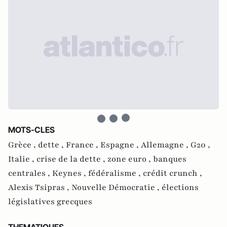
MOTS-CLES
Grèce ,
dette ,
France ,
Espagne ,
Allemagne ,
G20 ,
Italie ,
crise de la dette ,
zone euro ,
banques
centrales ,
Keynes ,
fédéralisme ,
crédit crunch ,
Alexis Tsipras ,
Nouvelle Démocratie ,
élections
législatives grecques