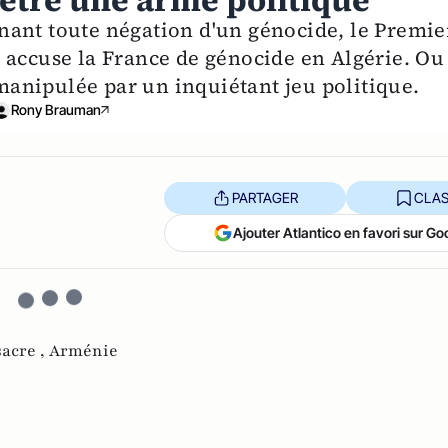
 être une arme politique
nant toute négation d'un génocide, le Premie
 accuse la France de génocide en Algérie. Ou
anipulée par un inquiétant jeu politique.
Rony Brauman
PARTAGER
CLAS
Ajouter Atlantico en favori sur Go
acre ,
Arménie