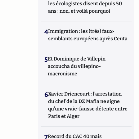
les écologistes disent depuis 50
ans : non, et voilà pourquoi
4
Immigration : les (très) faux-
semblants européens après Ceuta
5
Et Dominique de Villepin
accoucha du villepino-
macronisme
6
Xavier Driencourt : l’arrestation
du chef de la DZ Mafia ne signe
qu’une vraie-fausse détente entre
Paris et Alger
7
Record du CAC 40 mais