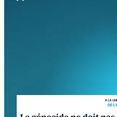
A LA UN
DE L'