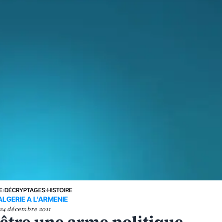
E
›
DÉCRYPTAGES
›
HISTOIRE
ALGERIE A L'ARMENIE
24 décembre 2011