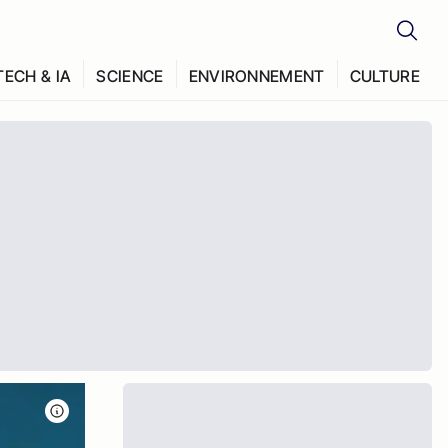
TECH & IA
SCIENCE
ENVIRONNEMENT
CULTURE