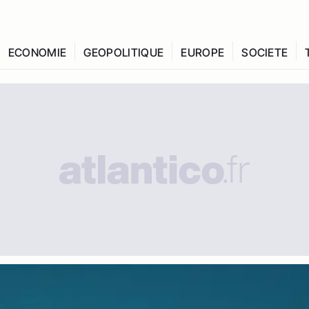
ECONOMIE
GEOPOLITIQUE
EUROPE
SOCIETE