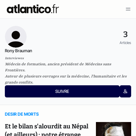
3
Articles
Rony Brauman
Interviewes
Médecin de formation, ancien président de Médecins sans
Frontières.
Auteur de plusieurs ouvrages sur la médecine, l'humanitaire et les
grands conflits.
SUIVRE
DESIR DE MORTS
Et le bilan s’alourdit au Népal
(et ailleurs) : notre étrange