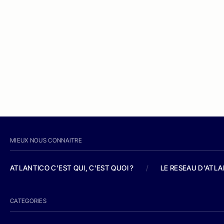
MIEUX NOUS CONNAITRE
ATLANTICO C'EST QUI, C'EST QUOI ?
/
LE RESEAU D'ATL
CATEGORIES