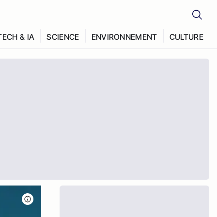
TECH & IA
SCIENCE
ENVIRONNEMENT
CULTURE