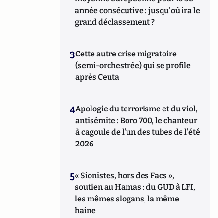
année consécutive : jusqu'où ira le
grand déclassement ?
3
Cette autre crise migratoire
(semi-orchestrée) qui se profile
après Ceuta
4
Apologie du terrorisme et du viol,
antisémite : Boro 700, le chanteur
à cagoule de l’un des tubes de l’été
2026
5
« Sionistes, hors des Facs »,
soutien au Hamas : du GUD à LFI,
les mêmes slogans, la même
haine