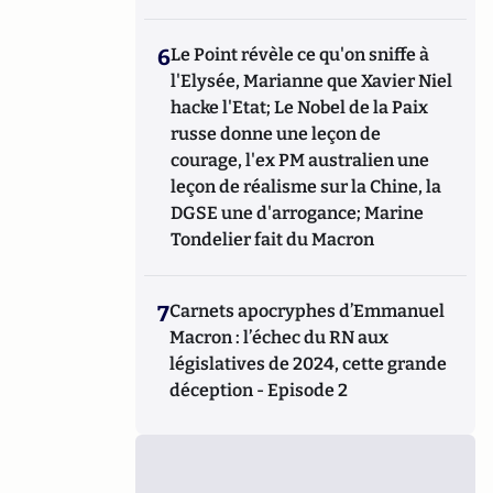
6
Le Point révèle ce qu'on sniffe à
l'Elysée, Marianne que Xavier Niel
hacke l'Etat; Le Nobel de la Paix
russe donne une leçon de
courage, l'ex PM australien une
leçon de réalisme sur la Chine, la
DGSE une d'arrogance; Marine
Tondelier fait du Macron
7
Carnets apocryphes d’Emmanuel
Macron : l’échec du RN aux
législatives de 2024, cette grande
déception - Episode 2