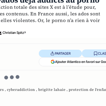
-ados déjà addicts au porno
tion totale des sites X est à l’étude pour,
es contenus. En France aussi, les ados sont
lles violentes. Or, le porno n’a rien à voir
Christian Spitz
PARTAGER
CLAS
Ajouter Atlantico en favori sur Go
rs ,
cyberaddiction ,
brigitte lahaie ,
protection de l'enfa