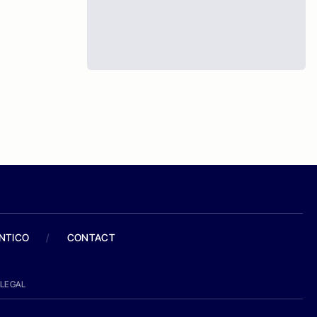
ANTICO
/
CONTACT
LEGAL