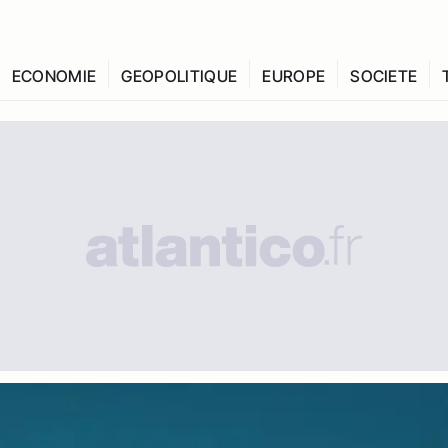
ECONOMIE
GEOPOLITIQUE
EUROPE
SOCIETE