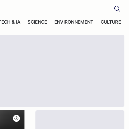
TECH & IA
SCIENCE
ENVIRONNEMENT
CULTURE