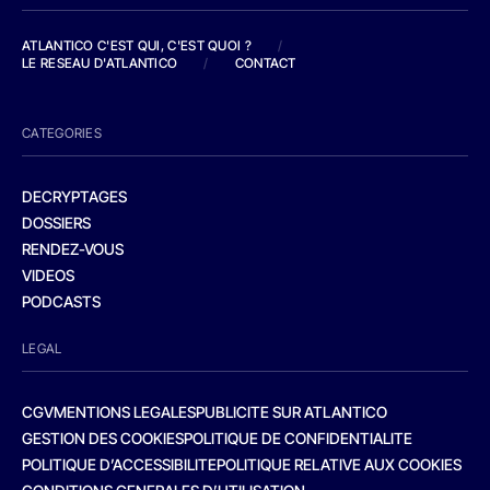
ATLANTICO C'EST QUI, C'EST QUOI ?
/
LE RESEAU D'ATLANTICO
/
CONTACT
CATEGORIES
DECRYPTAGES
DOSSIERS
RENDEZ-VOUS
VIDEOS
PODCASTS
LEGAL
CGV
MENTIONS LEGALES
PUBLICITE SUR ATLANTICO
GESTION DES COOKIES
POLITIQUE DE CONFIDENTIALITE
POLITIQUE D’ACCESSIBILITE
POLITIQUE RELATIVE AUX COOKIES