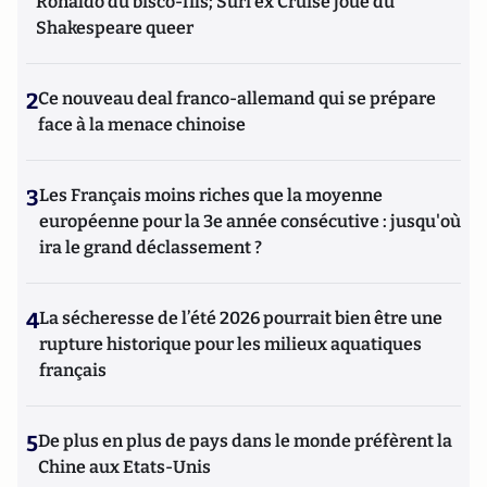
Ronaldo du bisco-fils; Suri ex Cruise joue du
Shakespeare queer
2
Ce nouveau deal franco-allemand qui se prépare
face à la menace chinoise
3
Les Français moins riches que la moyenne
européenne pour la 3e année consécutive : jusqu'où
ira le grand déclassement ?
4
La sécheresse de l’été 2026 pourrait bien être une
rupture historique pour les milieux aquatiques
français
5
De plus en plus de pays dans le monde préfèrent la
Chine aux Etats-Unis