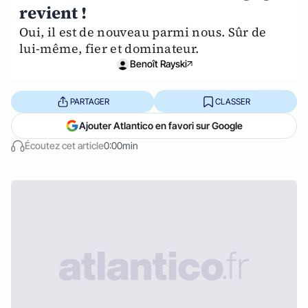
revient !
Oui, il est de nouveau parmi nous. Sûr de
lui-même, fier et dominateur.
Benoît Rayski
PARTAGER
CLASSER
Ajouter Atlantico en favori sur Google
Écoutez cet article
0:00min