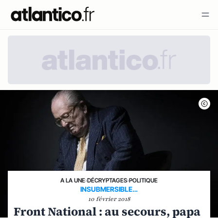
A LA UNE
›
DÉCRYPTAGES
›
POLITIQUE
INSUBMERSIBLE…
10 février 2018
Front National : au secours, papa