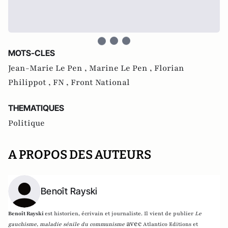
MOTS-CLES
Jean-Marie Le Pen ,
Marine Le Pen ,
Florian
Philippot ,
FN ,
Front National
THEMATIQUES
Politique
A PROPOS DES AUTEURS
Benoît Rayski
Benoît Rayski
est historien, écrivain et journaliste. Il vient de publier
Le
avec
gauchisme, maladie sénile du communisme
Atlantico Editions et