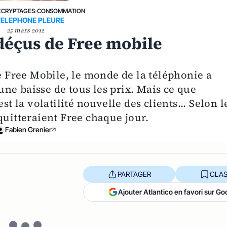
ÉCRYPTAGES
›
CONSOMMATION
TELEPHONE PLEURE
25 mars 2012
 déçus de Free mobile
de Free Mobile, le monde de la téléphonie a
ne baisse de tous les prix. Mais ce que
st la volatilité nouvelle des clients... Selon l
quitteraient Free chaque jour.
Fabien Grenier
PARTAGER
CLAS
Ajouter Atlantico en favori sur Go