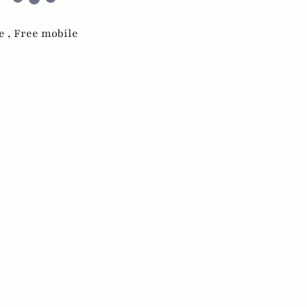
e ,
Free mobile