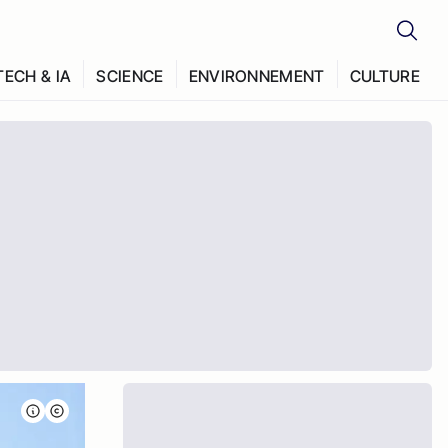
TECH & IA
SCIENCE
ENVIRONNEMENT
CULTURE