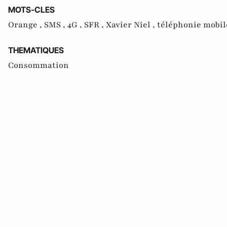
MOTS-CLES
Orange ,
SMS ,
4G ,
SFR ,
Xavier Niel ,
téléphonie mobil
THEMATIQUES
Consommation