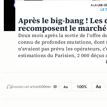
A LA UNE
›
D
LE 
Après le big-bang ! Les
recomposent le marché
Deux mois après la sortie de l’offre 
connu de profondes mutations, dont u
n'avaient pas prévu les opérateurs, c'e
estimations du Parisien, 2 000 déçus 
Aa
100%
Écoutez cet article
0:00min
Aa