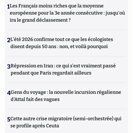
1
Les Français moins riches que la moyenne
européenne pour la 3e année consécutive : jusqu'où
ira le grand déclassement ?
2
L’été 2026 confirme tout ce que les écologistes
disent depuis 50 ans : non, et voilà pourquoi
3
Répression en Iran : ce qui s'est vraiment passé
pendant que Paris regardait ailleurs
4
Gens du voyage : la nouvelle incursion régalienne
d'Attal fait des vagues
5
Cette autre crise migratoire (semi-orchestrée) qui
se profile après Ceuta