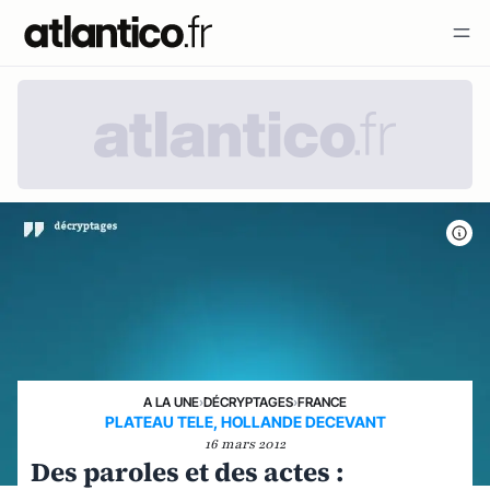
A LA UNE
›
DÉCRYPTAGES
›
FRANCE
PLATEAU TELE, HOLLANDE DECEVANT
16 mars 2012
Des paroles et des actes :