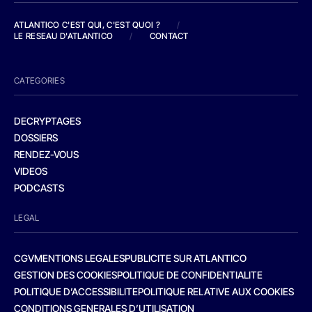
ATLANTICO C'EST QUI, C'EST QUOI ?
/
LE RESEAU D'ATLANTICO
/
CONTACT
CATEGORIES
DECRYPTAGES
DOSSIERS
RENDEZ-VOUS
VIDEOS
PODCASTS
LEGAL
CGV
MENTIONS LEGALES
PUBLICITE SUR ATLANTICO
GESTION DES COOKIES
POLITIQUE DE CONFIDENTIALITE
POLITIQUE D’ACCESSIBILITE
POLITIQUE RELATIVE AUX COOKIES
CONDITIONS GENERALES D’UTILISATION