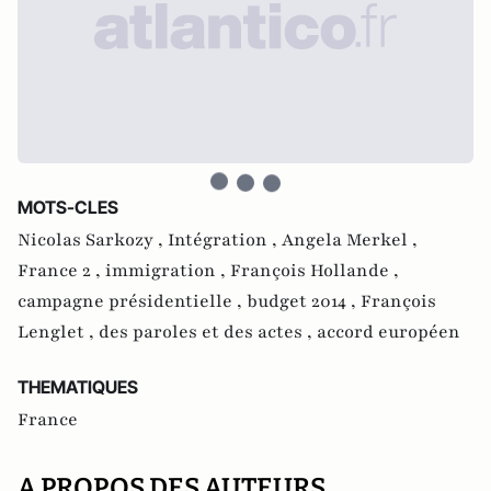
MOTS-CLES
Nicolas Sarkozy ,
Intégration ,
Angela Merkel ,
France 2 ,
immigration ,
François Hollande ,
campagne présidentielle ,
budget 2014 ,
François
Lenglet ,
des paroles et des actes ,
accord européen
THEMATIQUES
France
A PROPOS DES AUTEURS