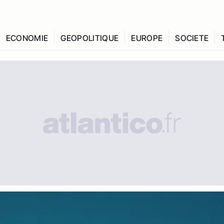
ECONOMIE
GEOPOLITIQUE
EUROPE
SOCIETE