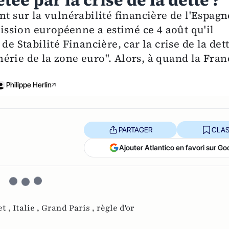
ée par la crise de la dette ?
nt sur la vulnérabilité financière de l'Espagn
mission européenne a estimé ce 4 août qu'il
de Stabilité Financière, car la crise de la det
érie de la zone euro". Alors, à quand la Fran
Philippe Herlin
PARTAGER
CLAS
Ajouter Atlantico en favori sur Go
t ,
Italie ,
Grand Paris ,
règle d'or