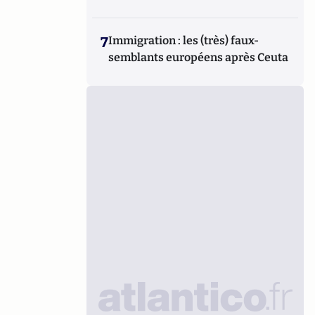
7
Immigration : les (très) faux-
semblants européens après Ceuta