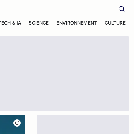
TECH & IA
SCIENCE
ENVIRONNEMENT
CULTURE