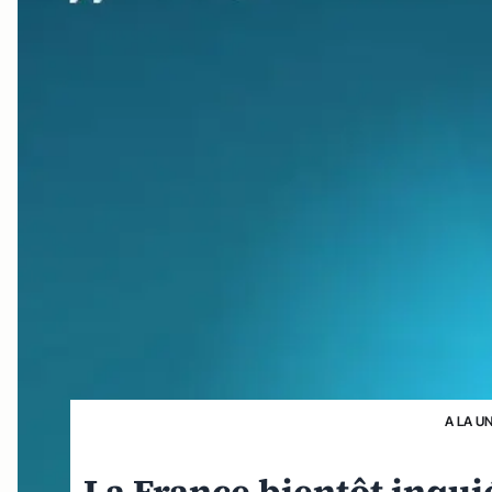
A LA U