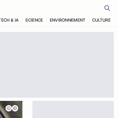
TECH & IA
SCIENCE
ENVIRONNEMENT
CULTURE