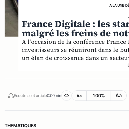
A LA UNE
›
D
France Digitale : les s
malgré les freins de no
A l'occasion de la conférence France 
investisseurs se réuniront dans le bu
un élan de croissance dans un secteu
Aa
100%
Écoutez cet article
0:00min
Aa
THEMATIQUES