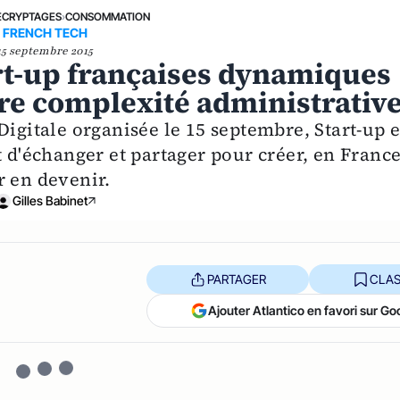
ÉCRYPTAGES
›
CONSOMMATION
FRENCH TECH
15 septembre 2015
tart-up françaises dynamiques
tre complexité administrativ
Digitale organisée le 15 septembre, Start-up e
t d'échanger et partager pour créer, en France
r en devenir.
Gilles Babinet
PARTAGER
CLAS
Ajouter Atlantico en favori sur Go