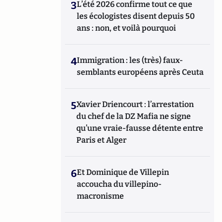
3
L’été 2026 confirme tout ce que
les écologistes disent depuis 50
ans : non, et voilà pourquoi
4
Immigration : les (très) faux-
semblants européens après Ceuta
5
Xavier Driencourt : l’arrestation
du chef de la DZ Mafia ne signe
qu’une vraie-fausse détente entre
Paris et Alger
6
Et Dominique de Villepin
accoucha du villepino-
macronisme