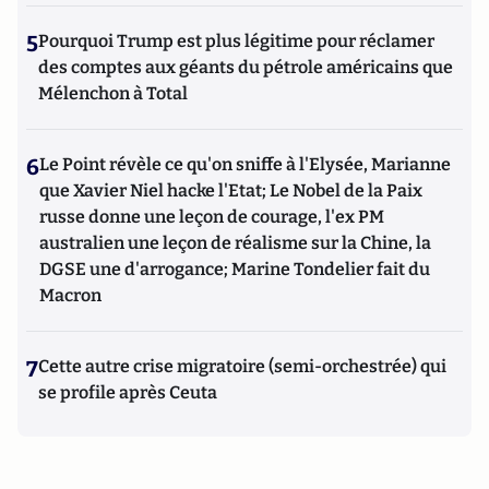
5
Pourquoi Trump est plus légitime pour réclamer
des comptes aux géants du pétrole américains que
Mélenchon à Total
6
Le Point révèle ce qu'on sniffe à l'Elysée, Marianne
que Xavier Niel hacke l'Etat; Le Nobel de la Paix
russe donne une leçon de courage, l'ex PM
australien une leçon de réalisme sur la Chine, la
DGSE une d'arrogance; Marine Tondelier fait du
Macron
7
Cette autre crise migratoire (semi-orchestrée) qui
se profile après Ceuta