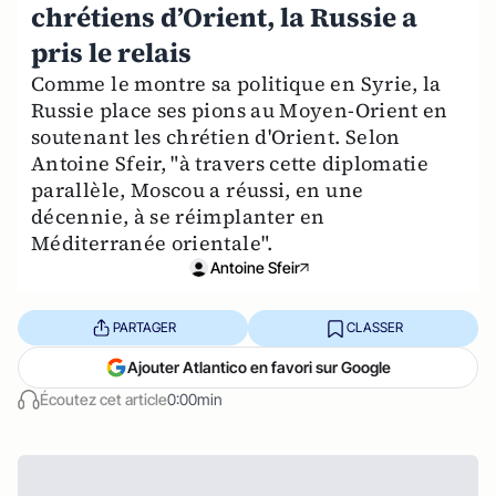
chrétiens d’Orient, la Russie a
pris le relais
Comme le montre sa politique en Syrie, la
Russie place ses pions au Moyen-Orient en
soutenant les chrétien d'Orient. Selon
Antoine Sfeir, "à travers cette diplomatie
parallèle, Moscou a réussi, en une
décennie, à se réimplanter en
Méditerranée orientale".
Antoine Sfeir
PARTAGER
CLASSER
Ajouter Atlantico en favori sur Google
Écoutez cet article
0:00min