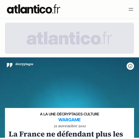
A LA UNE
›
DÉCRYPTAGES
›
CULTURE
WARGAME
21 novembre 2011
La France ne défendant plus les