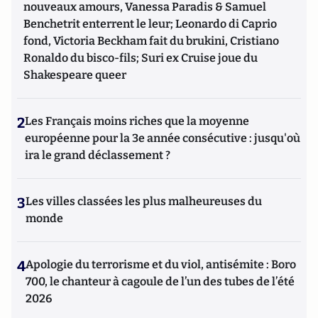
nouveaux amours, Vanessa Paradis & Samuel
Benchetrit enterrent le leur; Leonardo di Caprio
fond, Victoria Beckham fait du brukini, Cristiano
Ronaldo du bisco-fils; Suri ex Cruise joue du
Shakespeare queer
2
Les Français moins riches que la moyenne
européenne pour la 3e année consécutive : jusqu'où
ira le grand déclassement ?
3
Les villes classées les plus malheureuses du
monde
4
Apologie du terrorisme et du viol, antisémite : Boro
700, le chanteur à cagoule de l’un des tubes de l’été
2026