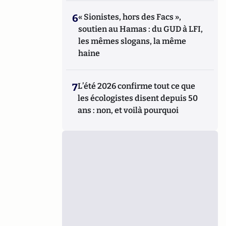
6
« Sionistes, hors des Facs »,
soutien au Hamas : du GUD à LFI,
les mêmes slogans, la même
haine
7
L’été 2026 confirme tout ce que
les écologistes disent depuis 50
ans : non, et voilà pourquoi