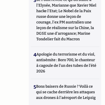
3
l'Elysée, Marianne que Xavier Niel
hacke l'Etat; Le Nobel de la Paix
russe donne une leçon de
courage, l'ex PM australien une
leçon de réalisme sur la Chine, la
DGSE une d'arrogance; Marine
Tondelier fait du Macron
4
Apologie du terrorisme et du viol,
antisémite : Boro 700, le chanteur
à cagoule de l’un des tubes de l’été
2026
5
Bons baisers de Russie ? Voilà ce
qui se cache derrière les attaques
aux drones à l'aéroport de Leipzig