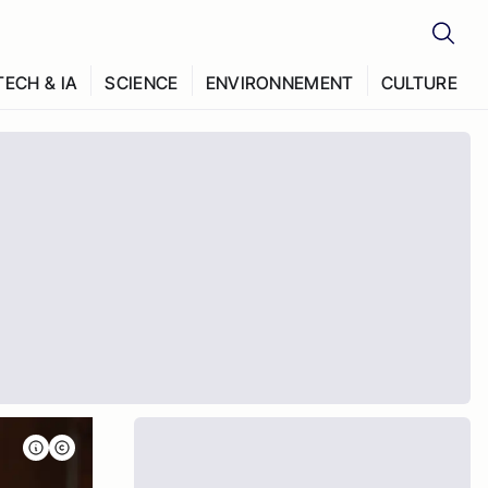
TECH & IA
SCIENCE
ENVIRONNEMENT
CULTURE