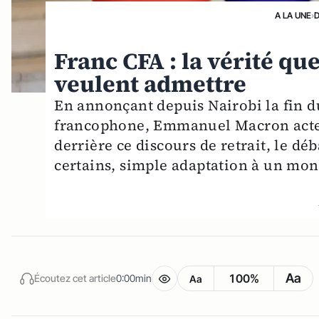
A LA UNE
›
Franc CFA : la vérité qu
veulent admettre
En annonçant depuis Nairobi la fin du
francophone, Emmanuel Macron acte
derrière ce discours de retrait, le dé
certains, simple adaptation à un mon
Aa
100%
Écoutez cet article
0:00min
Aa