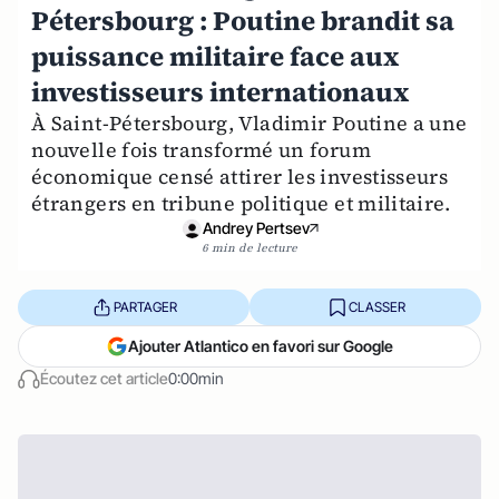
Pétersbourg : Poutine brandit sa
puissance militaire face aux
investisseurs internationaux
À Saint-Pétersbourg, Vladimir Poutine a une
nouvelle fois transformé un forum
économique censé attirer les investisseurs
étrangers en tribune politique et militaire.
Andrey Pertsev
6 min de lecture
PARTAGER
CLASSER
Ajouter Atlantico en favori sur Google
Écoutez cet article
0:00min