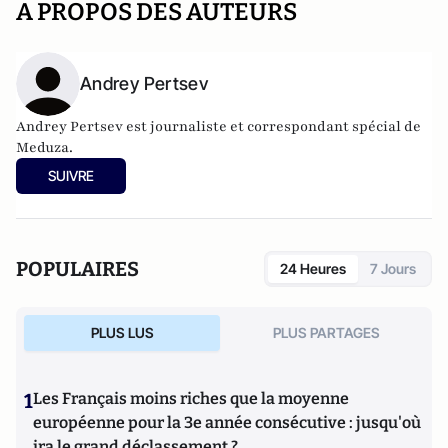
A PROPOS DES AUTEURS
Andrey Pertsev
Andrey Pertsev est journaliste et correspondant spécial de
Meduza.
SUIVRE
POPULAIRES
24 Heures
7 Jours
PLUS LUS
PLUS PARTAGES
1
Les Français moins riches que la moyenne
européenne pour la 3e année consécutive : jusqu'où
ira le grand déclassement ?