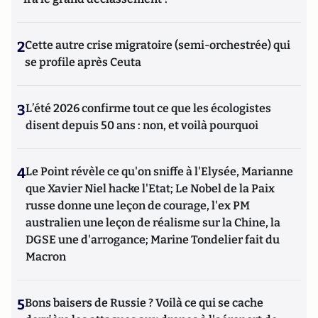
2
Cette autre crise migratoire (semi-orchestrée) qui
se profile après Ceuta
3
L’été 2026 confirme tout ce que les écologistes
disent depuis 50 ans : non, et voilà pourquoi
4
Le Point révèle ce qu'on sniffe à l'Elysée, Marianne
que Xavier Niel hacke l'Etat; Le Nobel de la Paix
russe donne une leçon de courage, l'ex PM
australien une leçon de réalisme sur la Chine, la
DGSE une d'arrogance; Marine Tondelier fait du
Macron
5
Bons baisers de Russie ? Voilà ce qui se cache