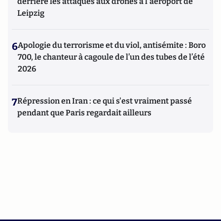
derrière les attaques aux drones à l'aéroport de
Leipzig
6
Apologie du terrorisme et du viol, antisémite : Boro
700, le chanteur à cagoule de l’un des tubes de l’été
2026
7
Répression en Iran : ce qui s'est vraiment passé
pendant que Paris regardait ailleurs