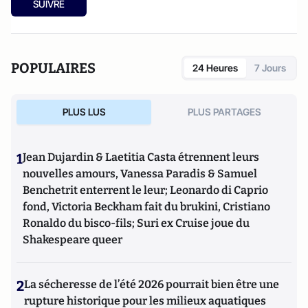
SUIVRE
POPULAIRES
24 Heures
7 Jours
PLUS LUS
PLUS PARTAGES
1
Jean Dujardin & Laetitia Casta étrennent leurs
nouvelles amours, Vanessa Paradis & Samuel
Benchetrit enterrent le leur; Leonardo di Caprio
fond, Victoria Beckham fait du brukini, Cristiano
Ronaldo du bisco-fils; Suri ex Cruise joue du
Shakespeare queer
2
La sécheresse de l’été 2026 pourrait bien être une
rupture historique pour les milieux aquatiques