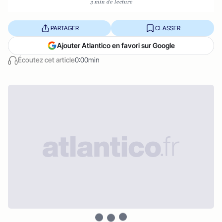
3 min de lecture
PARTAGER
CLASSER
Ajouter Atlantico en favori sur Google
Écoutez cet article
0:00min