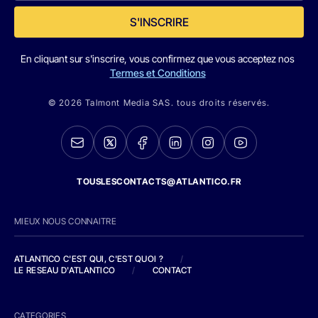
S'INSCRIRE
En cliquant sur s'inscrire, vous confirmez que vous acceptez nos
Termes et Conditions
© 2026 Talmont Media SAS. tous droits réservés.
TOUSLESCONTACTS@ATLANTICO.FR
MIEUX NOUS CONNAITRE
ATLANTICO C'EST QUI, C'EST QUOI ?
/
LE RESEAU D'ATLANTICO
/
CONTACT
CATEGORIES