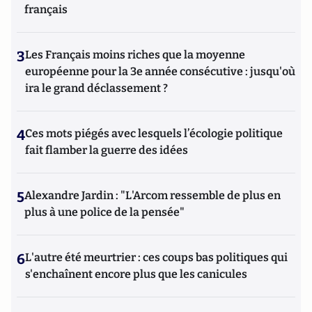
français
3
Les Français moins riches que la moyenne
européenne pour la 3e année consécutive : jusqu'où
ira le grand déclassement ?
4
Ces mots piégés avec lesquels l’écologie politique
fait flamber la guerre des idées
5
Alexandre Jardin : "L'Arcom ressemble de plus en
plus à une police de la pensée"
6
L'autre été meurtrier : ces coups bas politiques qui
s'enchaînent encore plus que les canicules