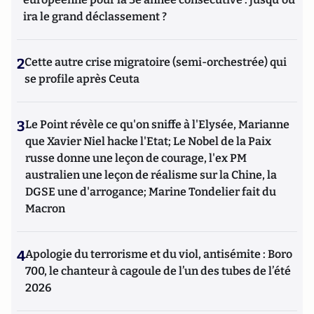
ira le grand déclassement ?
2
Cette autre crise migratoire (semi-orchestrée) qui
se profile après Ceuta
3
Le Point révèle ce qu'on sniffe à l'Elysée, Marianne
que Xavier Niel hacke l'Etat; Le Nobel de la Paix
russe donne une leçon de courage, l'ex PM
australien une leçon de réalisme sur la Chine, la
DGSE une d'arrogance; Marine Tondelier fait du
Macron
4
Apologie du terrorisme et du viol, antisémite : Boro
700, le chanteur à cagoule de l’un des tubes de l’été
2026