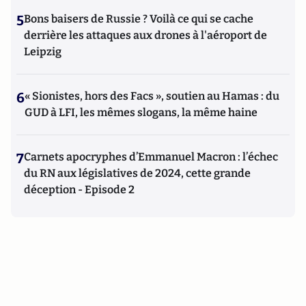
5
Bons baisers de Russie ? Voilà ce qui se cache
derrière les attaques aux drones à l'aéroport de
Leipzig
6
« Sionistes, hors des Facs », soutien au Hamas : du
GUD à LFI, les mêmes slogans, la même haine
7
Carnets apocryphes d’Emmanuel Macron : l’échec
du RN aux législatives de 2024, cette grande
déception - Episode 2