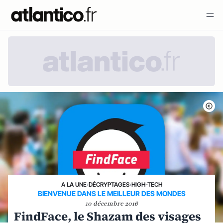
A LA UNE
›
DÉCRYPTAGES
›
HIGH-TECH
BIENVENUE DANS LE MEILLEUR DES MONDES
10 décembre 2016
FindFace, le Shazam des visages