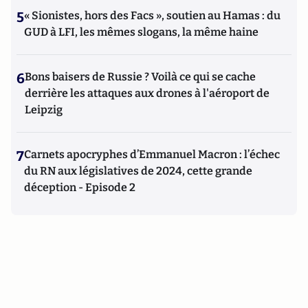
5
« Sionistes, hors des Facs », soutien au Hamas : du
GUD à LFI, les mêmes slogans, la même haine
6
Bons baisers de Russie ? Voilà ce qui se cache
derrière les attaques aux drones à l'aéroport de
Leipzig
7
Carnets apocryphes d’Emmanuel Macron : l’échec
du RN aux législatives de 2024, cette grande
déception - Episode 2