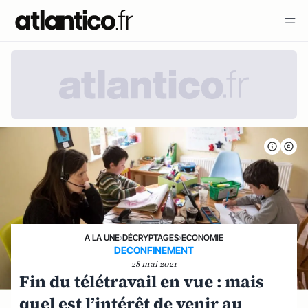
A LA UNE
›
DÉCRYPTAGES
›
ECONOMIE
DECONFINEMENT
28 mai 2021
Fin du télétravail en vue : mais
quel est l’intérêt de venir au