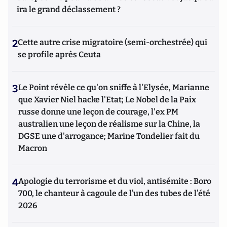
ira le grand déclassement ?
2
Cette autre crise migratoire (semi-orchestrée) qui
se profile après Ceuta
3
Le Point révèle ce qu'on sniffe à l'Elysée, Marianne
que Xavier Niel hacke l'Etat; Le Nobel de la Paix
russe donne une leçon de courage, l'ex PM
australien une leçon de réalisme sur la Chine, la
DGSE une d'arrogance; Marine Tondelier fait du
Macron
4
Apologie du terrorisme et du viol, antisémite : Boro
700, le chanteur à cagoule de l’un des tubes de l’été
2026