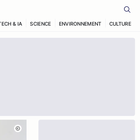
TECH & IA
SCIENCE
ENVIRONNEMENT
CULTURE