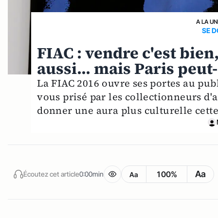
A LA UN
SE 
FIAC : vendre c'est bien,
aussi... mais Paris peut-
La FIAC 2016 ouvre ses portes au publ
vous prisé par les collectionneurs d'
donner une aura plus culturelle cett
Aa
100%
Écoutez cet article
0:00min
Aa