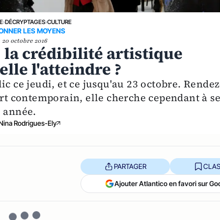
E
›
DÉCRYPTAGES
›
CULTURE
DONNER LES MOYENS
20 octobre 2016
 la crédibilité artistique
elle l'atteindre ?
ic ce jeudi, et ce jusqu'au 23 octobre. Rendez
art contemporain, elle cherche cependant à s
e année.
Nina Rodrigues-Ely
PARTAGER
CLAS
Ajouter Atlantico en favori sur Go