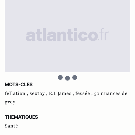
MOTS-CLES
fellation ,
sextoy ,
E.L James ,
fessée ,
50 nuances de
grey
THEMATIQUES
Santé