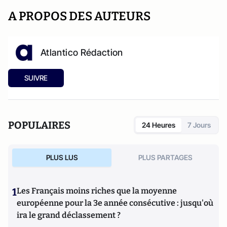
A PROPOS DES AUTEURS
Atlantico Rédaction
SUIVRE
POPULAIRES
24 Heures
7 Jours
PLUS LUS
PLUS PARTAGES
1
Les Français moins riches que la moyenne
européenne pour la 3e année consécutive : jusqu'où
ira le grand déclassement ?