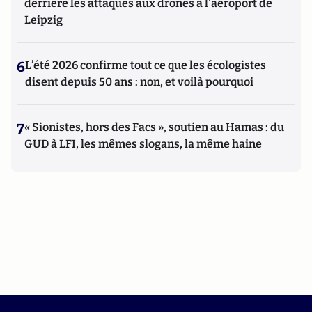
derrière les attaques aux drones à l'aéroport de
Leipzig
6
L’été 2026 confirme tout ce que les écologistes
disent depuis 50 ans : non, et voilà pourquoi
7
« Sionistes, hors des Facs », soutien au Hamas : du
GUD à LFI, les mêmes slogans, la même haine