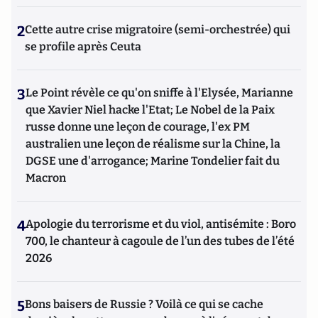
2
Cette autre crise migratoire (semi-orchestrée) qui
se profile après Ceuta
3
Le Point révèle ce qu'on sniffe à l'Elysée, Marianne
que Xavier Niel hacke l'Etat; Le Nobel de la Paix
russe donne une leçon de courage, l'ex PM
australien une leçon de réalisme sur la Chine, la
DGSE une d'arrogance; Marine Tondelier fait du
Macron
4
Apologie du terrorisme et du viol, antisémite : Boro
700, le chanteur à cagoule de l’un des tubes de l’été
2026
5
Bons baisers de Russie ? Voilà ce qui se cache