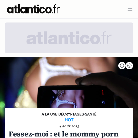
A LA UNE
›
DÉCRYPTAGES
›
SANTÉ
HOT
4 août 2013
Fessez-moi : et le mommy porn