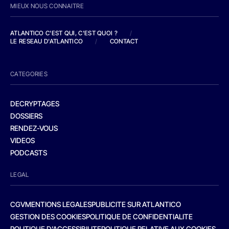
MIEUX NOUS CONNAITRE
ATLANTICO C'EST QUI, C'EST QUOI ?
/
LE RESEAU D'ATLANTICO
/
CONTACT
CATEGORIES
DECRYPTAGES
DOSSIERS
RENDEZ-VOUS
VIDEOS
PODCASTS
LEGAL
CGV
MENTIONS LEGALES
PUBLICITE SUR ATLANTICO
GESTION DES COOKIES
POLITIQUE DE CONFIDENTIALITE
POLITIQUE D’ACCESSIBILITE
POLITIQUE RELATIVE AUX COOKIES