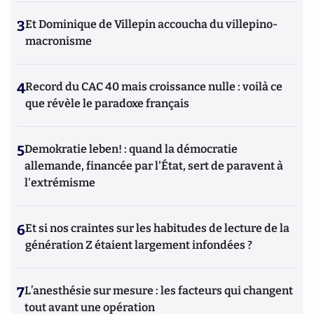
3
Et Dominique de Villepin accoucha du villepino-
macronisme
4
Record du CAC 40 mais croissance nulle : voilà ce
que révèle le paradoxe français
5
Demokratie leben! : quand la démocratie
allemande, financée par l'État, sert de paravent à
l'extrémisme
6
Et si nos craintes sur les habitudes de lecture de la
génération Z étaient largement infondées ?
7
L’anesthésie sur mesure : les facteurs qui changent
tout avant une opération