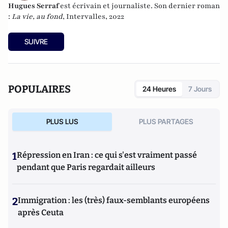
Hugues Serraf
est écrivain et journaliste. Son dernier roman
:
La vie, au fond
, Intervalles, 2022
SUIVRE
POPULAIRES
24 Heures
7 Jours
PLUS LUS
PLUS PARTAGES
1
Répression en Iran : ce qui s'est vraiment passé
pendant que Paris regardait ailleurs
2
Immigration : les (très) faux-semblants européens
après Ceuta