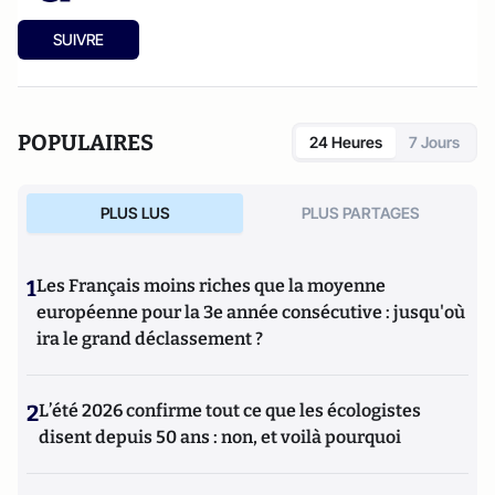
SUIVRE
POPULAIRES
24 Heures
7 Jours
PLUS LUS
PLUS PARTAGES
1
Les Français moins riches que la moyenne
européenne pour la 3e année consécutive : jusqu'où
ira le grand déclassement ?
2
L’été 2026 confirme tout ce que les écologistes
disent depuis 50 ans : non, et voilà pourquoi