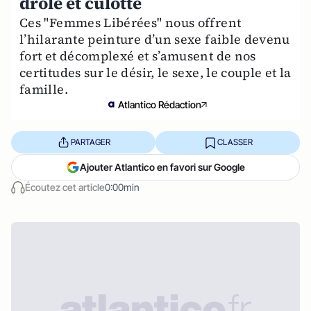
drôle et culotté
Ces "Femmes Libérées" nous offrent
l’hilarante peinture d’un sexe faible devenu
fort et décomplexé et s’amusent de nos
certitudes sur le désir, le sexe, le couple et la
famille.
Atlantico Rédaction
PARTAGER
CLASSER
Ajouter Atlantico en favori sur Google
Écoutez cet article
0:00min