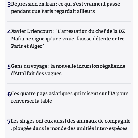
3
Répression en Iran : ce qui s'est vraiment passé
pendant que Paris regardait ailleurs
4
Xavier Driencourt : "L’arrestation du chef de la DZ
Mafia ne signe qu’une vraie-fausse détente entre
Paris et Alger"
5
Gens du voyage : la nouvelle incursion régalienne
d'Attal fait des vagues
6
Ces quatre pays asiatiques qui misent sur l’IA pour
renverser la table
7
Les singes ont eux aussi des animaux de compagnie
: plongée dans le monde des amitiés inter-espèces