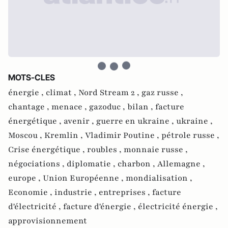
MOTS-CLES
énergie ,
climat ,
Nord Stream 2 ,
gaz russe ,
chantage ,
menace ,
gazoduc ,
bilan ,
facture
énergétique ,
avenir ,
guerre en ukraine ,
ukraine ,
Moscou ,
Kremlin ,
Vladimir Poutine ,
pétrole russe ,
Crise énergétique ,
roubles ,
monnaie russe ,
négociations ,
diplomatie ,
charbon ,
Allemagne ,
europe ,
Union Européenne ,
mondialisation ,
Economie ,
industrie ,
entreprises ,
facture
d'électricité ,
facture d'énergie ,
électricité énergie ,
approvisionnement