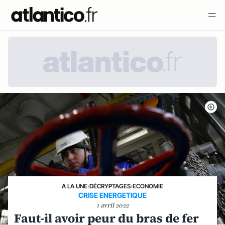
A LA UNE
›
DÉCRYPTAGES
›
ECONOMIE
CRISE ENERGETIQUE
1 avril 2022
Faut-il avoir peur du bras de fer