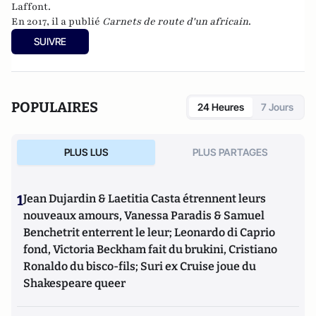
Laffont.
En 2017, il a publié
Carnets de route d'un africain
.
SUIVRE
POPULAIRES
24 Heures
7 Jours
PLUS LUS
PLUS PARTAGES
1
Jean Dujardin & Laetitia Casta étrennent leurs
nouveaux amours, Vanessa Paradis & Samuel
Benchetrit enterrent le leur; Leonardo di Caprio
fond, Victoria Beckham fait du brukini, Cristiano
Ronaldo du bisco-fils; Suri ex Cruise joue du
Shakespeare queer