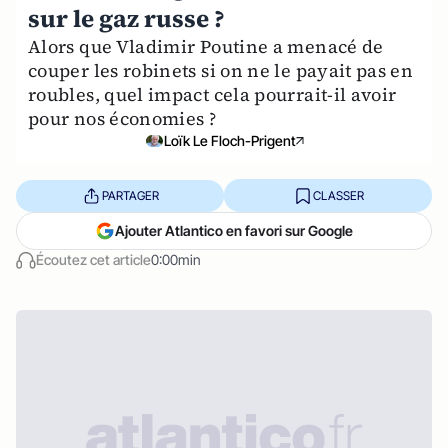
sur le gaz russe ?
Alors que Vladimir Poutine a menacé de
couper les robinets si on ne le payait pas en
roubles, quel impact cela pourrait-il avoir
pour nos économies ?
Loïk Le Floch-Prigent
PARTAGER
CLASSER
Ajouter Atlantico en favori sur Google
Écoutez cet article
0:00min