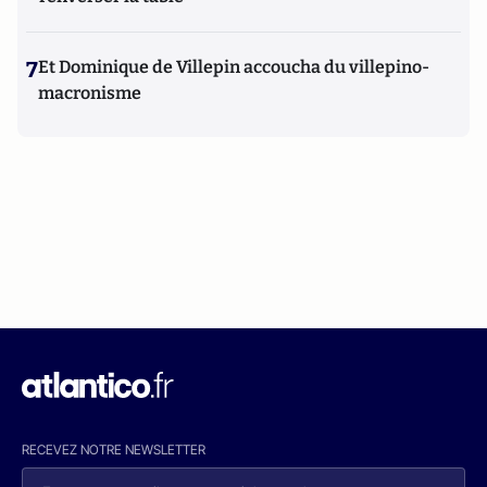
7
Et Dominique de Villepin accoucha du villepino-
macronisme
RECEVEZ NOTRE NEWSLETTER