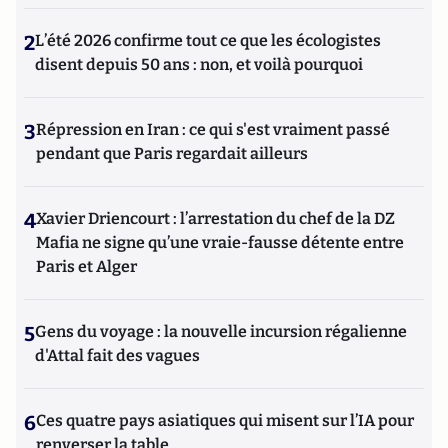
2
L’été 2026 confirme tout ce que les écologistes
disent depuis 50 ans : non, et voilà pourquoi
3
Répression en Iran : ce qui s'est vraiment passé
pendant que Paris regardait ailleurs
4
Xavier Driencourt : l’arrestation du chef de la DZ
Mafia ne signe qu’une vraie-fausse détente entre
Paris et Alger
5
Gens du voyage : la nouvelle incursion régalienne
d'Attal fait des vagues
6
Ces quatre pays asiatiques qui misent sur l’IA pour
renverser la table