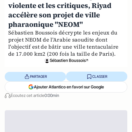
violente et les critiques, Riyad
accélère son projet de ville
pharaonique "NEOM"
Sébastien Boussois décrypte les enjeux du
projet NEOM de l'Arabie saoudite dont
l'objectif est de bâtir une ville tentaculaire
de 17.000 km2 (200 fois la taille de Paris).
Sébastien Boussois
PARTAGER
CLASSER
Ajouter Atlantico en favori sur Google
Écoutez cet article
0:00min