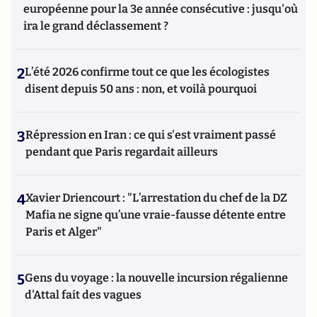
européenne pour la 3e année consécutive : jusqu'où
ira le grand déclassement ?
2
L’été 2026 confirme tout ce que les écologistes
disent depuis 50 ans : non, et voilà pourquoi
3
Répression en Iran : ce qui s'est vraiment passé
pendant que Paris regardait ailleurs
4
Xavier Driencourt : "L’arrestation du chef de la DZ
Mafia ne signe qu’une vraie-fausse détente entre
Paris et Alger"
5
Gens du voyage : la nouvelle incursion régalienne
d'Attal fait des vagues