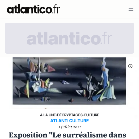
A LA UNE
›
DÉCRYPTAGES
›
CULTURE
ATLANTI CULTURE
1 juillet 2021
Exposition "Le surréalisme dans