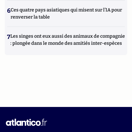
6
Ces quatre pays asiatiques qui misent sur l’IA pour
renverser la table
7
Les singes ont eux aussi des animaux de compagnie
: plongée dans le monde des amitiés inter-espèces