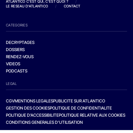
ATLANTICO C'EST QUI, C'EST QUOI ?
/
LE RESEAU D'ATLANTICO
/
CONTACT
CATEGORIES
DECRYPTAGES
DOSSIERS
RENDEZ-VOUS
VIDEOS
PODCASTS
LEGAL
CGV
MENTIONS LEGALES
PUBLICITE SUR ATLANTICO
GESTION DES COOKIES
POLITIQUE DE CONFIDENTIALITE
POLITIQUE D’ACCESSIBILITE
POLITIQUE RELATIVE AUX COOKIES
CONDITIONS GENERALES D’UTILISATION