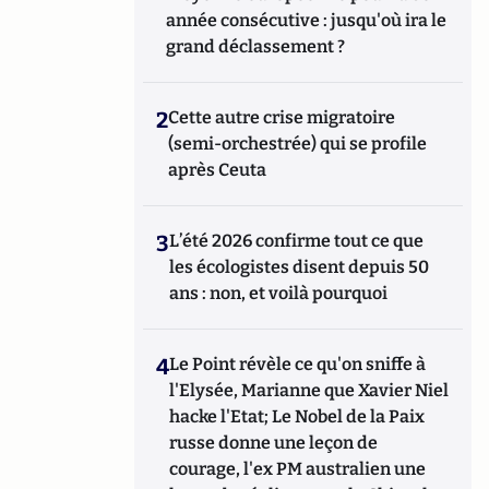
année consécutive : jusqu'où ira le
grand déclassement ?
2
Cette autre crise migratoire
(semi-orchestrée) qui se profile
après Ceuta
3
L’été 2026 confirme tout ce que
les écologistes disent depuis 50
ans : non, et voilà pourquoi
4
Le Point révèle ce qu'on sniffe à
l'Elysée, Marianne que Xavier Niel
hacke l'Etat; Le Nobel de la Paix
russe donne une leçon de
courage, l'ex PM australien une