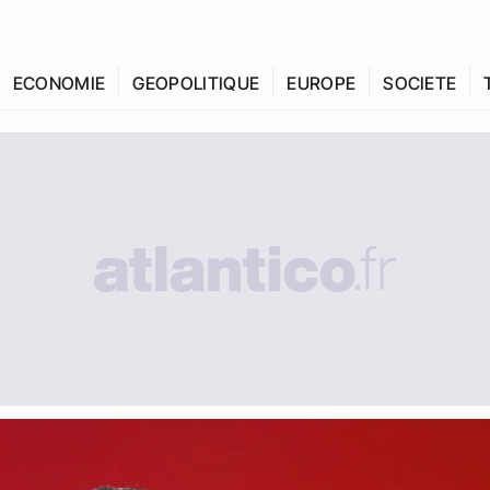
ECONOMIE
GEOPOLITIQUE
EUROPE
SOCIETE