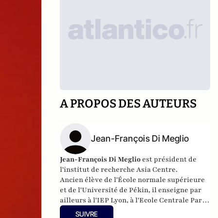
A PROPOS DES AUTEURS
Jean-François Di Meglio
Jean-François Di Meglio
est
président de
l'institut de recherche Asia Centre.
Ancien élève de l'École normale supérieure
et de l'Université de Pékin,
il
enseigne par
ailleurs à l'IEP Lyon, à l'Ecole Centrale Paris,
à HEC ParisTech, à l'École des Mines Paris
SUIVRE