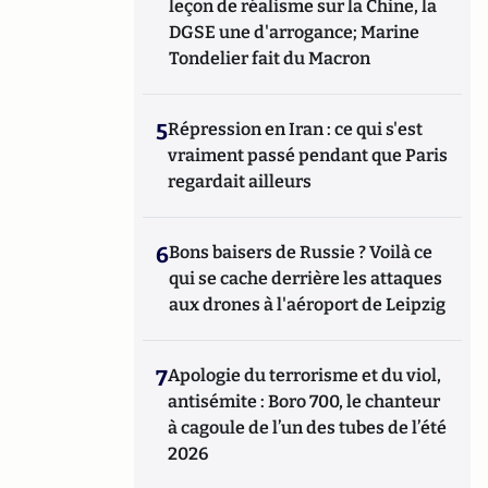
leçon de réalisme sur la Chine, la
DGSE une d'arrogance; Marine
Tondelier fait du Macron
5
Répression en Iran : ce qui s'est
vraiment passé pendant que Paris
regardait ailleurs
6
Bons baisers de Russie ? Voilà ce
qui se cache derrière les attaques
aux drones à l'aéroport de Leipzig
7
Apologie du terrorisme et du viol,
antisémite : Boro 700, le chanteur
à cagoule de l’un des tubes de l’été
2026