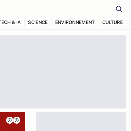
TECH & IA
SCIENCE
ENVIRONNEMENT
CULTURE