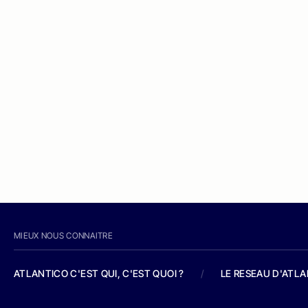
MIEUX NOUS CONNAITRE
ATLANTICO C'EST QUI, C'EST QUOI ?
/
LE RESEAU D'ATL