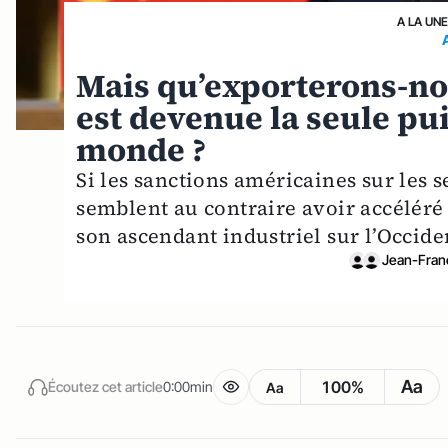
A LA UN
Mais qu’exporterons-no
est devenue la seule pu
monde ?
Si les sanctions américaines sur les 
semblent au contraire avoir accéléré
son ascendant industriel sur l’Occide
Jean-Franç
Aa
100%
Écoutez cet article
0:00min
Aa