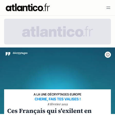
A LA UNE
›
DÉCRYPTAGES
›
EUROPE
CHERIE, FAIS TES VALISES !
8 février 2012
Ces Français qui s'exilent en