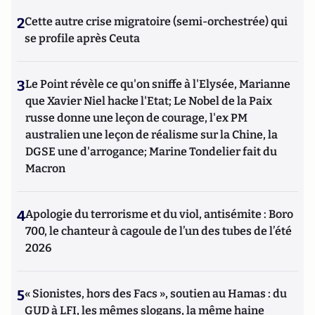
2
Cette autre crise migratoire (semi-orchestrée) qui
se profile après Ceuta
3
Le Point révèle ce qu'on sniffe à l'Elysée, Marianne
que Xavier Niel hacke l'Etat; Le Nobel de la Paix
russe donne une leçon de courage, l'ex PM
australien une leçon de réalisme sur la Chine, la
DGSE une d'arrogance; Marine Tondelier fait du
Macron
4
Apologie du terrorisme et du viol, antisémite : Boro
700, le chanteur à cagoule de l’un des tubes de l’été
2026
5
« Sionistes, hors des Facs », soutien au Hamas : du
GUD à LFI, les mêmes slogans, la même haine