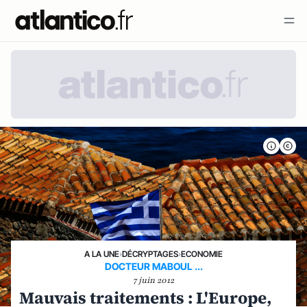
A LA UNE
›
DÉCRYPTAGES
›
ECONOMIE
DOCTEUR MABOUL ...
7 juin 2012
Mauvais traitements : L'Europe,