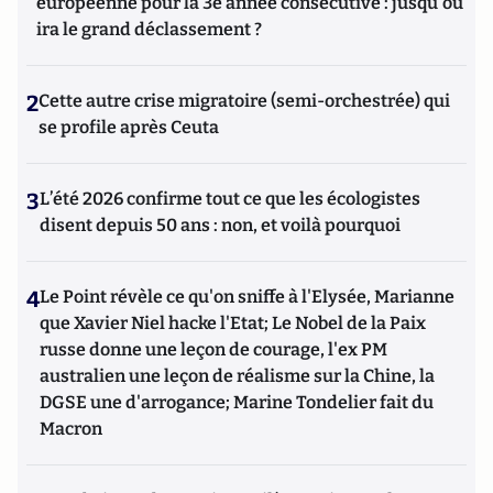
européenne pour la 3e année consécutive : jusqu'où
ira le grand déclassement ?
2
Cette autre crise migratoire (semi-orchestrée) qui
se profile après Ceuta
3
L’été 2026 confirme tout ce que les écologistes
disent depuis 50 ans : non, et voilà pourquoi
4
Le Point révèle ce qu'on sniffe à l'Elysée, Marianne
que Xavier Niel hacke l'Etat; Le Nobel de la Paix
russe donne une leçon de courage, l'ex PM
australien une leçon de réalisme sur la Chine, la
DGSE une d'arrogance; Marine Tondelier fait du
Macron