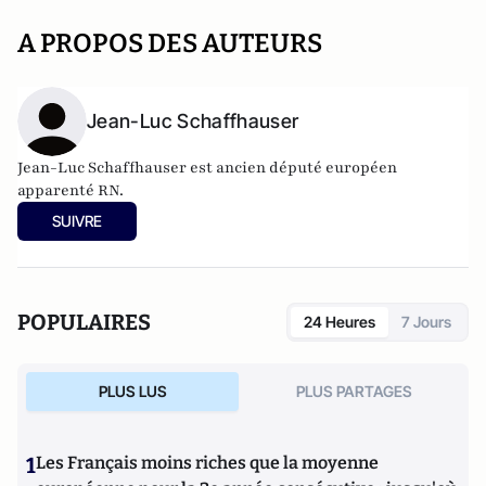
A PROPOS DES AUTEURS
Jean-Luc Schaffhauser
Jean-Luc Schaffhauser est ancien député européen
apparenté RN.
SUIVRE
POPULAIRES
24 Heures
7 Jours
PLUS LUS
PLUS PARTAGES
1
Les Français moins riches que la moyenne