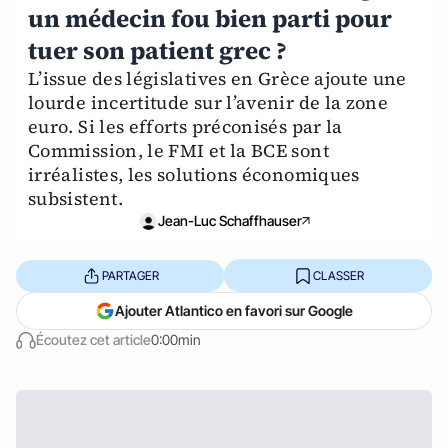
un médecin fou bien parti pour
tuer son patient grec ?
L’issue des législatives en Grèce ajoute une
lourde incertitude sur l’avenir de la zone
euro. Si les efforts préconisés par la
Commission, le FMI et la BCE sont
irréalistes, les solutions économiques
subsistent.
Jean-Luc Schaffhauser
PARTAGER
CLASSER
Ajouter Atlantico en favori sur Google
Écoutez cet article
0:00min