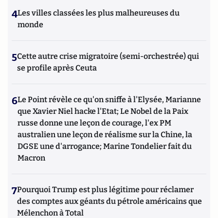
4
Les villes classées les plus malheureuses du
monde
5
Cette autre crise migratoire (semi-orchestrée) qui
se profile après Ceuta
6
Le Point révèle ce qu'on sniffe à l'Elysée, Marianne
que Xavier Niel hacke l'Etat; Le Nobel de la Paix
russe donne une leçon de courage, l'ex PM
australien une leçon de réalisme sur la Chine, la
DGSE une d'arrogance; Marine Tondelier fait du
Macron
7
Pourquoi Trump est plus légitime pour réclamer
des comptes aux géants du pétrole américains que
Mélenchon à Total