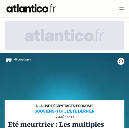
A LA UNE
›
DÉCRYPTAGES
›
ECONOMIE
SOUVIENS-TOI... L'ETE DERNIER
4 août 2012
Eté meurtrier : Les multiples