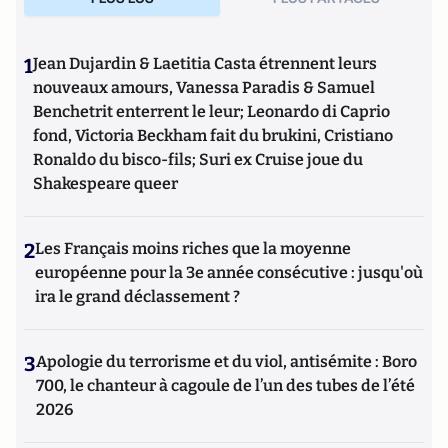
1
Jean Dujardin & Laetitia Casta étrennent leurs
nouveaux amours, Vanessa Paradis & Samuel
Benchetrit enterrent le leur; Leonardo di Caprio
fond, Victoria Beckham fait du brukini, Cristiano
Ronaldo du bisco-fils; Suri ex Cruise joue du
Shakespeare queer
2
Les Français moins riches que la moyenne
européenne pour la 3e année consécutive : jusqu'où
ira le grand déclassement ?
3
Apologie du terrorisme et du viol, antisémite : Boro
700, le chanteur à cagoule de l’un des tubes de l’été
2026